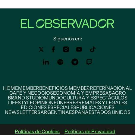
Siguenos en:
HOME
MEMBER
BENEFICIOS MEMBER
REFERÍ
NACIONAL
CAFÉ Y NEGOCIOS
ECONOMÍA Y EMPRESAS
AGRO
BRAND STUDIO
MUNDO
CULTURA Y ESPECTÁCULOS
LIFESTYLE
OPINIÓN
FÚNEBRES
REMATES Y LEGALES
EDICIONES ESPECIALES
PUBLICACIONES
NEWSLETTERS
ARGENTINA
ESPAÑA
ESTADOS UNIDOS
Políticas de Cookies
Políticas de Privacidad