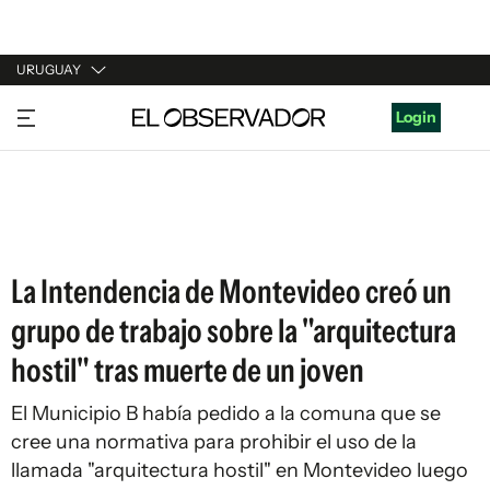
URUGUAY
URUGUAY
Login
ARGENTINA
ESPAÑA
ESTADOS UNIDOS
La Intendencia de Montevideo creó un
grupo de trabajo sobre la "arquitectura
hostil" tras muerte de un joven
El Municipio B había pedido a la comuna que se
cree una normativa para prohibir el uso de la
llamada "arquitectura hostil" en Montevideo luego