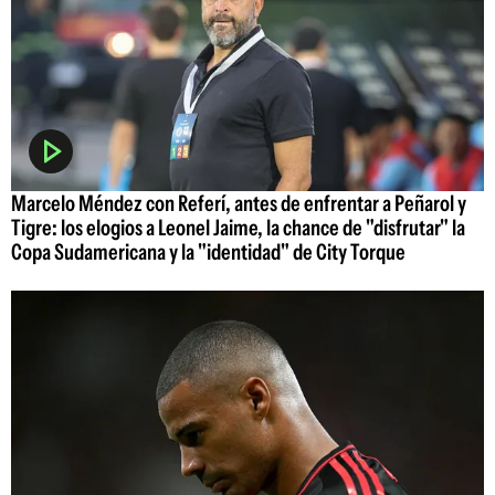
Marcelo Méndez con Referí, antes de enfrentar a Peñarol y
Tigre: los elogios a Leonel Jaime, la chance de "disfrutar" la
Copa Sudamericana y la "identidad" de City Torque