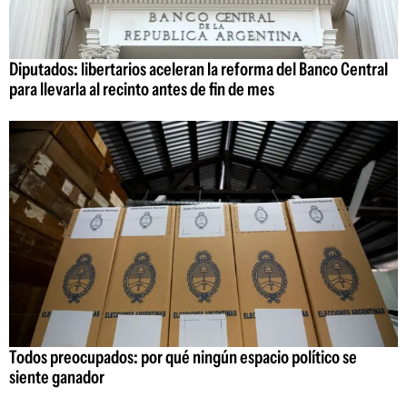
Diputados: libertarios aceleran la reforma del Banco Central
para llevarla al recinto antes de fin de mes
Todos preocupados: por qué ningún espacio político se
siente ganador