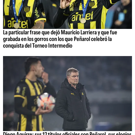
La particular frase que dejó Mauricio Larriera y que fue
grabada en los gorros con los que Peñarol celebró la
conquista del Torneo Intermedio
Diego Aguirre: sus 12 títulos oficiales con Peñarol, sus elogios