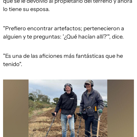
que se le devolvió al propietario del terreno y ahora
lo tiene su esposa.
"Prefiero encontrar artefactos; pertenecieron a
alguien y te preguntas: '¿Qué hacían allí?'", dice.
"Es una de las aficiones más fantásticas que he
tenido".