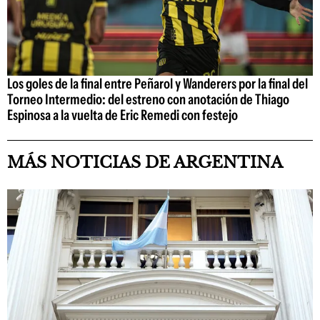
Los goles de la final entre Peñarol y Wanderers por la final del
Torneo Intermedio: del estreno con anotación de Thiago
Espinosa a la vuelta de Eric Remedi con festejo
MÁS NOTICIAS DE ARGENTINA