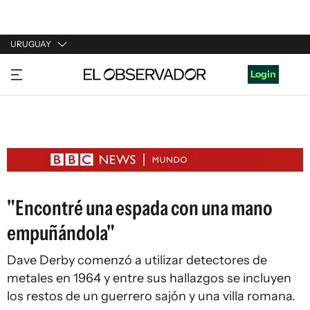
URUGUAY
URUGUAY
Login
ARGENTINA
ESPAÑA
ESTADOS UNIDOS
"Encontré una espada con una mano
empuñándola"
Dave Derby comenzó a utilizar detectores de
metales en 1964 y entre sus hallazgos se incluyen
los restos de un guerrero sajón y una villa romana.