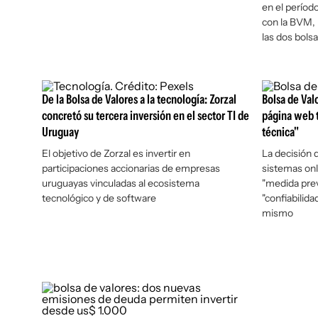
en el períod
con la BVM, 
las dos bolsa
De la Bolsa de Valores a la tecnología: Zorzal
Bolsa de Val
concretó su tercera inversión en el sector TI de
página web t
Uruguay
técnica"
El objetivo de Zorzal es invertir en
La decisión 
participaciones accionarias de empresas
sistemas on
uruguayas vinculadas al ecosistema
"medida prev
tecnológico y de software
"confiabilida
mismo