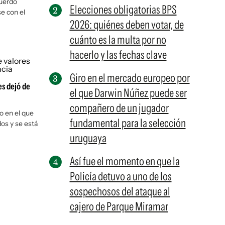
cuerdo
Elecciones obligatorias BPS
e con el
2026: quiénes deben votar, de
cuánto es la multa por no
hacerlo y las fechas clave
Giro en el mercado europeo por
es dejó de
el que Darwin Núñez puede ser
compañero de un jugador
o en el que
fundamental para la selección
os y se está
uruguaya
Así fue el momento en que la
Policía detuvo a uno de los
sospechosos del ataque al
cajero de Parque Miramar