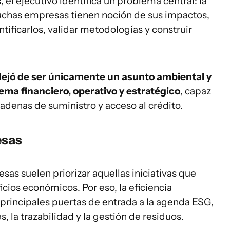
 el ejecutivo identifica un problema central: la
muchas empresas tienen noción de sus impactos,
ntificarlos, validar metodologías y construir
dejó de ser únicamente un asunto ambiental y
ema financiero, operativo y estratégico
, capaz
cadenas de suministro y acceso al crédito.
esas
esas suelen priorizar aquellas iniciativas que
ios económicos. Por eso, la eficiencia
principales puertas de entrada a la agenda ESG,
 la trazabilidad y la gestión de residuos.