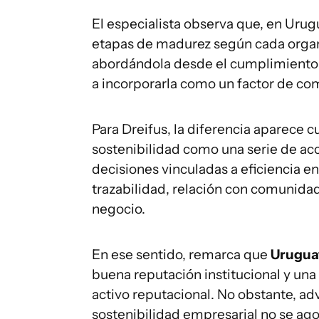
El especialista observa que, en Urugu
etapas de madurez según cada organ
abordándola desde el cumplimiento 
a incorporarla como un factor de co
Para Dreifus, la diferencia aparece 
sostenibilidad como una serie de acc
decisiones vinculadas a eficiencia en
trazabilidad, relación con comunidade
negocio.
En ese sentido, remarca que
Uruguay
buena reputación institucional y un
activo reputacional. No obstante, adv
sostenibilidad empresarial no se ago