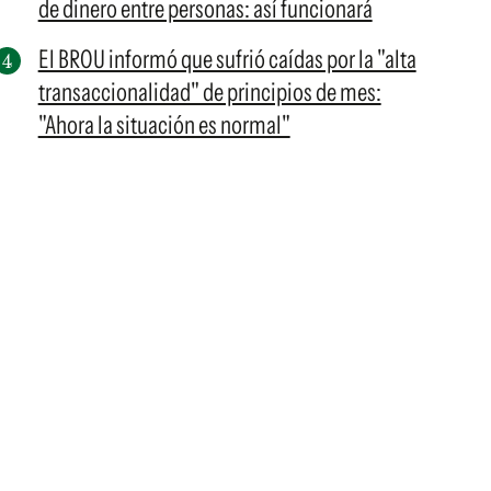
de dinero entre personas: así funcionará
El BROU informó que sufrió caídas por la "alta
transaccionalidad" de principios de mes:
"Ahora la situación es normal"