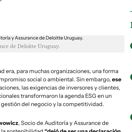
ance de Deloitte Uruguay.
dad era, para muchas organizaciones, una forma
ompromiso social o ambiental. Sin embargo,
ese
ciones, las exigencias de inversores y clientes,
acionales transformaron la agenda ESG en un
gestión del negocio y la competitividad.
ewowicz
, Socio de Auditoría y Assurance de
 la sostenibilidad
“dejó de ser una declaración