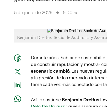
5 de junio de 2026
5:00 hs
Benjamin Dreifus, Socio de Auditoría y Assur
Durante años, hablar de sostenibili
de construir reputación y mostrar c
escenario cambió.
Las nuevas regula
y la presión de los mercados intern
tema cada vez más conectado con la 
Así lo sostiene
Benjamin Dreifus L
Deloitte Uruguay
, quien asegura que