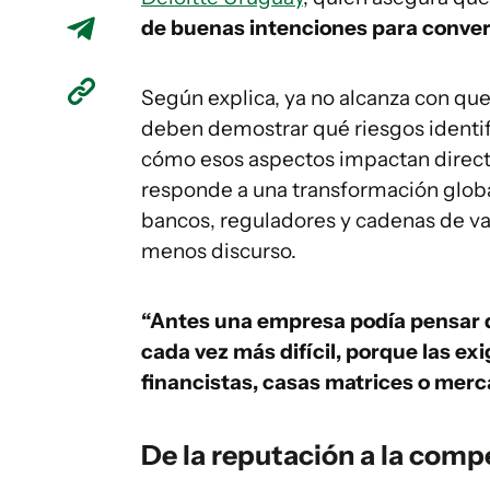
de buenas intenciones para convert
Según explica, ya no alcanza con que
deben demostrar qué riesgos identifi
cómo esos aspectos impactan direct
responde a una transformación glob
bancos, reguladores y cadenas de va
menos discurso.
“Antes una empresa podía pensar q
cada vez más difícil, porque las exi
financistas, casas matrices o mer
De la reputación a la comp