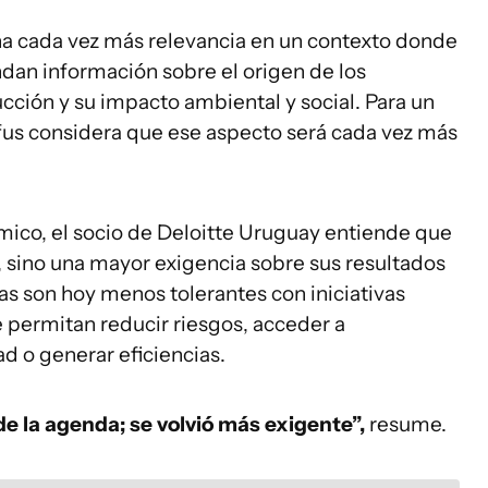
ana cada vez más relevancia en un contexto donde
an información sobre el origen de los
cción y su impacto ambiental y social. Para un
fus considera que ese aspecto será cada vez más
ico, el socio de Deloitte Uruguay entiende que
d, sino una mayor exigencia sobre sus resultados
s son hoy menos tolerantes con iniciativas
 permitan reducir riesgos, acceder a
d o generar eficiencias.
de la agenda; se volvió más exigente”,
resume.