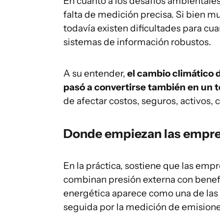
En cuanto a los desafíos ambientales,
falta de medición precisa. Si bien 
todavía existen dificultades para cua
sistemas de información robustos.
A su entender,
el cambio climático 
pasó a convertirse también en un t
de afectar costos, seguros, activos, 
Donde empiezan las empr
En la práctica, sostiene que las empr
combinan presión externa con benefic
energética aparece como una de las 
seguida por la medición de emisiones,