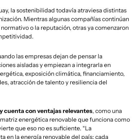
ay, la sostenibilidad todavía atraviesa distintas
ización. Mientras algunas compañías continúan
normativo o la reputación, otras ya comenzaron
mpetitividad.
cuando las empresas dejan de pensar la
iones aisladas y empiezan a integrarla en
ergética, exposición climática, financiamiento,
s, atracción de talento y resiliencia del
 cuenta con ventajas relevantes
, como una
a matriz energética renovable que funciona como
ierte que eso no es suficiente. “La
ta en la energía renovable del país; cada