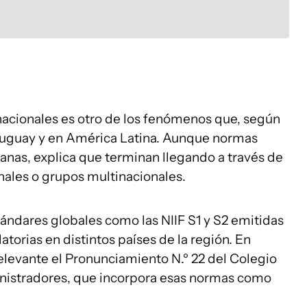
rnacionales es otro de los fenómenos que, según
Uruguay y en América Latina. Aunque normas
nas, explica que terminan llegando a través de
onales o grupos multinacionales.
tándares globales como las NIIF S1 y S2 emitidas
latorias en distintos países de la región. En
levante el Pronunciamiento N.º 22 del Colegio
nistradores, que incorpora esas normas como