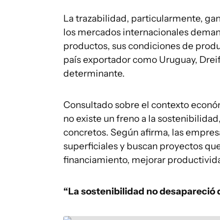
La trazabilidad, particularmente, g
los mercados internacionales demand
productos, sus condiciones de produ
país exportador como Uruguay, Drei
determinante.
Consultado sobre el contexto económ
no existe un freno a la sostenibilida
concretos. Según afirma, las empresa
superficiales y buscan proyectos que
financiamiento, mejorar productivida
“La sostenibilidad no desapareció 