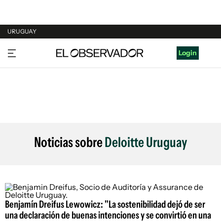
URUGUAY
URUGUAY
Login
ARGENTINA
ESPAÑA
ESTADOS UNIDOS
Noticias sobre
Deloitte Uruguay
Benjamín Dreifus Lewowicz: "La sostenibilidad dejó de ser
una declaración de buenas intenciones y se convirtió en una