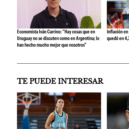
Economista Iván Carrino: "Hay cosas que en
Inflación en
Uruguay no se discuten como en Argentina; lo
quedó en 4,3
han hecho mucho mejor que nosotros"
TE PUEDE INTERESAR