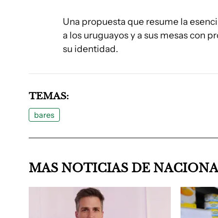
Una propuesta que resume la esencia
a los uruguayos y a sus mesas con p
su identidad.
TEMAS:
bares
MAS NOTICIAS DE NACION