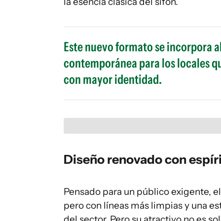
la esencia clásica del sifón.
Este nuevo formato se incorpora al
contemporánea para los locales qu
con mayor identidad.
Diseño renovado con espíri
Pensado para un público exigente, el
pero con líneas más limpias y una 
del sector. Pero su atractivo no es so