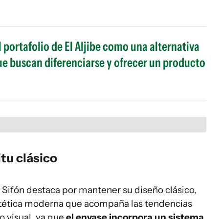
 portafolio de El Aljibe como una alternativa
e buscan diferenciarse y ofrecer un producto
tu clásico
 Sifón destaca por mantener su diseño clásico,
estética moderna que acompaña las tendencias
lo visual, ya que
el envase incorpora un sistema