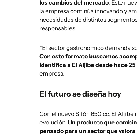
los cambios del mercado
. Este nue
la empresa continúa innovando y amp
necesidades de distintos segmentos
responsables.
“El sector gastronómico demanda sol
Con este formato buscamos acompañ
identifica a El Aljibe desde hace 25
empresa.
El futuro se diseña hoy
Con el nuevo Sifón 650 cc, El Aljibe
evolución.
Un producto que combina 
pensado para un sector que valora 