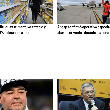
 Uruguay se mantuvo estable y
Ancap confirmó operativo especial
% interanual a julio
abastecer vuelos durante las obra