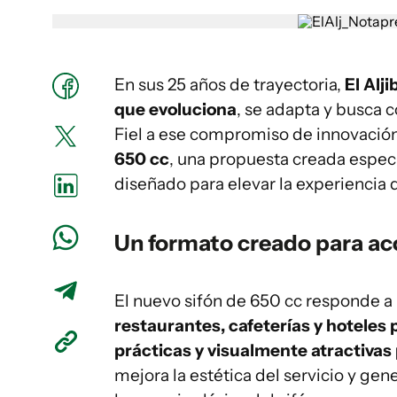
En sus 25 años de trayectoria,
El Alj
que evoluciona
, se adapta y busca 
Fiel a ese compromiso de innovación
650 cc
, una propuesta creada espec
diseñado para elevar la experiencia 
Un formato creado para a
El nuevo sifón de 650 cc responde a
restaurantes, cafeterías y hotele
prácticas y visualmente atractivas 
mejora la estética del servicio y ge