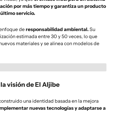
cación por más tiempo y garantiza un producto
último servicio.
n enfoque de
responsabilidad ambiental.
Su
ización estimada entre 30 y 50 veces, lo que
 nuevos materiales y se alinea con modelos de
a visión de El Aljibe
ha construido una identidad basada en la mejora
implementar nuevas tecnologías y adaptarse a