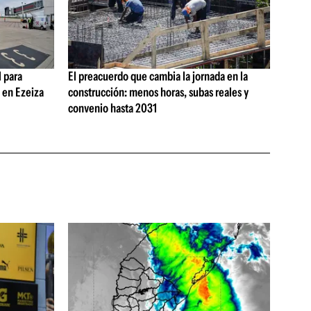
 para
El preacuerdo que cambia la jornada en la
s en Ezeiza
construcción: menos horas, subas reales y
convenio hasta 2031