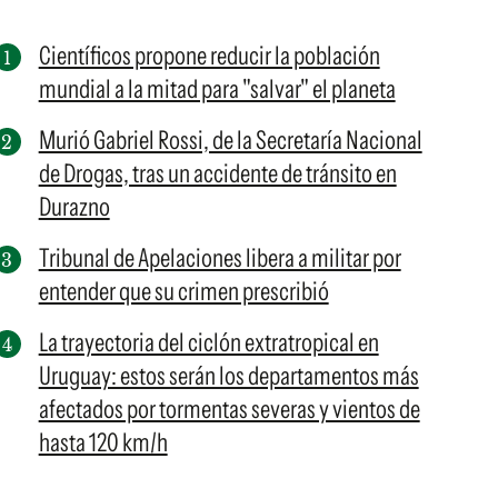
Científicos propone reducir la población
mundial a la mitad para "salvar" el planeta
Murió Gabriel Rossi, de la Secretaría Nacional
de Drogas, tras un accidente de tránsito en
Durazno
Tribunal de Apelaciones libera a militar por
entender que su crimen prescribió
La trayectoria del ciclón extratropical en
Uruguay: estos serán los departamentos más
afectados por tormentas severas y vientos de
hasta 120 km/h