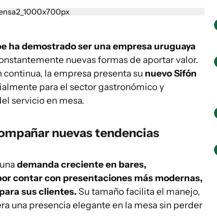
ibe ha demostrado ser una empresa uruguaya
constantemente nuevas formas de aportar valor.
 continua, la empresa presenta su
nuevo Sifón
ialmente para el sector gastronómico y
del servicio en mesa.
compañar nuevas tendencias
 una
demanda creciente en bares,
s por contar con presentaciones más modernas,
para sus clientes.
Su tamaño facilita el manejo,
nera una presencia elegante en la mesa sin perder