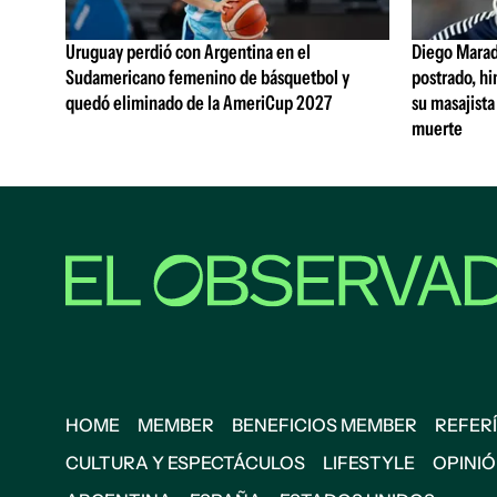
Uruguay perdió con Argentina en el
Diego Marad
Sudamericano femenino de básquetbol y
postrado, hi
quedó eliminado de la AmeriCup 2027
su masajista
muerte
HOME
MEMBER
BENEFICIOS MEMBER
REFERÍ
CULTURA Y ESPECTÁCULOS
LIFESTYLE
OPINI