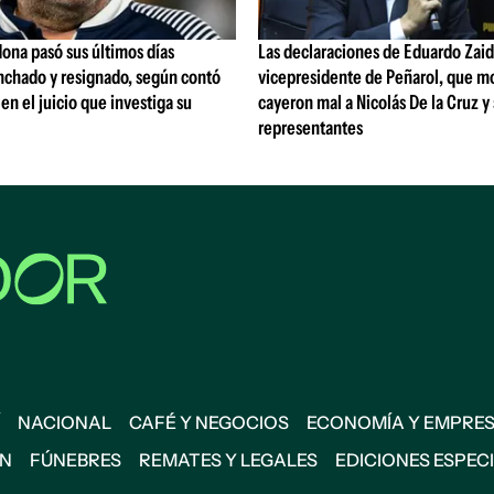
ona pasó sus últimos días
Las declaraciones de Eduardo Zaid
nchado y resignado, según contó
vicepresidente de Peñarol, que m
 en el juicio que investiga su
cayeron mal a Nicolás De la Cruz y
representantes
NACIONAL
CAFÉ Y NEGOCIOS
ECONOMÍA Y EMPRE
ÓN
FÚNEBRES
REMATES Y LEGALES
EDICIONES ESPEC