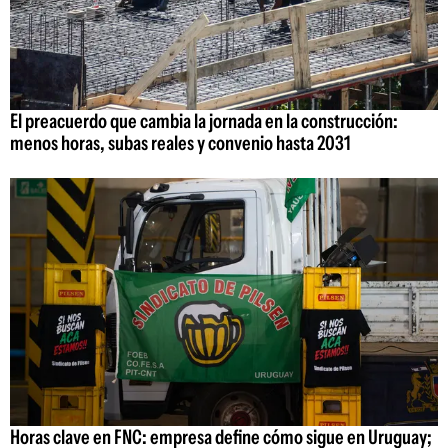
El preacuerdo que cambia la jornada en la construcción:
menos horas, subas reales y convenio hasta 2031
Horas clave en FNC: empresa define cómo sigue en Uruguay;