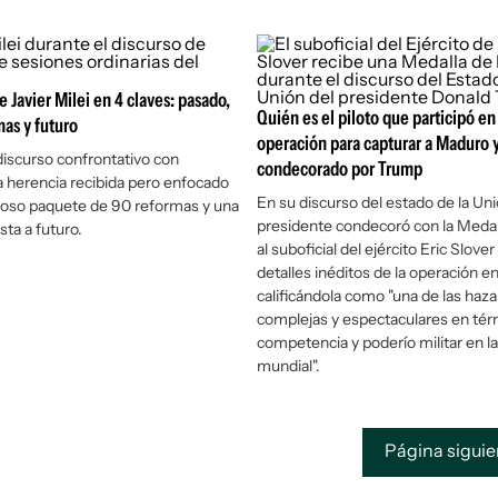
e Javier Milei en 4 claves: pasado,
Quién es el piloto que participó en 
mas y futuro
operación para capturar a Maduro 
 discurso confrontativo con
condecorado por Trump
la herencia recibida pero enfocado
En su discurso del estado de la Uni
ioso paquete de 90 reformas y una
presidente condecoró con la Meda
sta a futuro.
al suboficial del ejército Eric Slover
detalles inéditos de la operación e
calificándola como "una de las haz
complejas y espectaculares en tér
competencia y poderío militar en la
mundial".
Página sigui