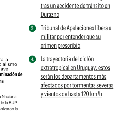
tras un accidente de tránsito en
Durazno
Tribunal de Apelaciones libera a
militar por entender que su
crimen prescribió
La trayectoria del ciclón
extratropical en Uruguay: estos
liminación de
serán los departamentos más
na
afectados por tormentas severas
y vientos de hasta 120 km/h
 Nacional
de la BUP,
nizaron la