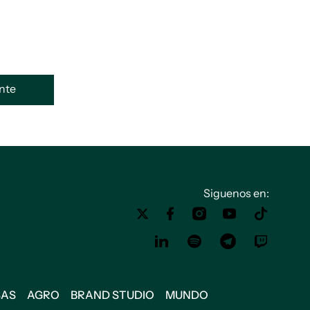
ente
Siguenos en:
SAS
AGRO
BRAND STUDIO
MUNDO