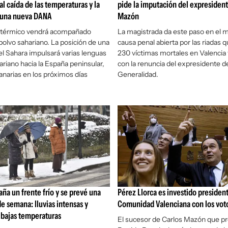
al caída de las temperaturas y la
pide la imputación del expresident
 una nueva DANA
Mazón
 térmico vendrá acompañado
La magistrada da este paso en el m
olvo sahariano. La posición de una
causa penal abierta por las riadas 
el Sahara impulsará varias lenguas
230 víctimas mortales en Valencia
ariano hacia la España peninsular,
con la renuncia del expresidente de
anarias en los próximos días
Generalidad.
aña un frente frío y se prevé una
Pérez Llorca es investido president
de semana: lluvias intensas y
Comunidad Valenciana con los vot
 bajas temperaturas
El sucesor de Carlos Mazón que pr