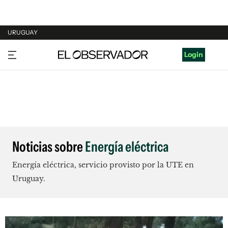
URUGUAY
URUGUAY
Login
ARGENTINA
ESPAÑA
ESTADOS UNIDOS
Noticias sobre
Energía eléctrica
Energía eléctrica, servicio provisto por la UTE en
Uruguay.