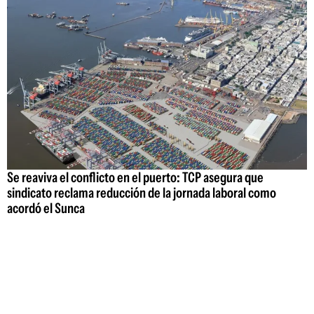
Se reaviva el conflicto en el puerto: TCP asegura que
sindicato reclama reducción de la jornada laboral como
acordó el Sunca