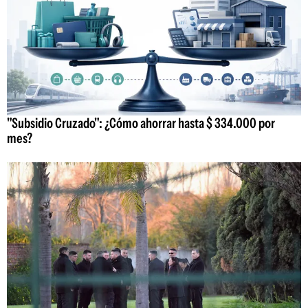
"Subsidio Cruzado": ¿Cómo ahorrar hasta $ 334.000 por
mes?