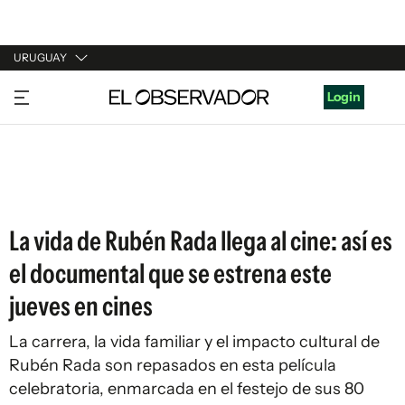
URUGUAY
URUGUAY
Login
ARGENTINA
ESPAÑA
ESTADOS UNIDOS
La vida de Rubén Rada llega al cine: así es
el documental que se estrena este
jueves en cines
La carrera, la vida familiar y el impacto cultural de
Rubén Rada son repasados en esta película
celebratoria, enmarcada en el festejo de sus 80