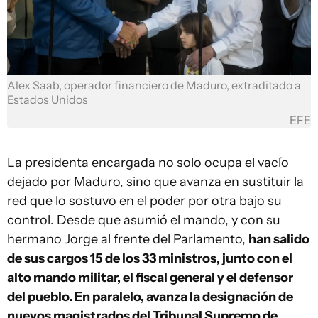
Alex Saab, operador financiero de Maduro, extraditado a
Estados Unidos
EFE
La presidenta encargada no solo ocupa el vacío
dejado por Maduro, sino que avanza en sustituir la
red que lo sostuvo en el poder por otra bajo su
control. Desde que asumió el mando, y con su
hermano Jorge al frente del Parlamento,
han salido
de sus cargos 15 de los 33 ministros, junto con el
alto mando militar, el fiscal general y el defensor
del pueblo. En paralelo, avanza la designación de
nuevos magistrados del Tribunal Supremo de