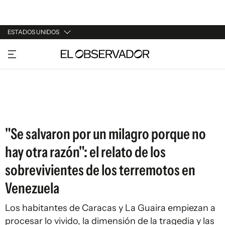
ESTADOS UNIDOS
URUGUAY
ARGENTINA
ESPAÑA
ESTADOS UNIDOS
"Se salvaron por un milagro porque no
hay otra razón": el relato de los
sobrevivientes de los terremotos en
Venezuela
Los habitantes de Caracas y La Guaira empiezan a
procesar lo vivido, la dimensión de la tragedia y las