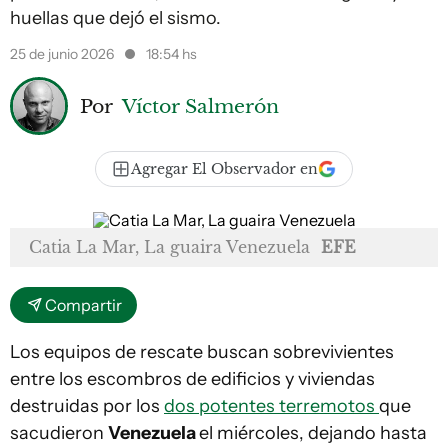
huellas que dejó el sismo.
25 de junio 2026
18:54 hs
Por
Víctor Salmerón
Agregar El Observador en
Catia La Mar, La guaira Venezuela
EFE
Compartir
Los equipos de rescate buscan sobrevivientes
entre los escombros de edificios y viviendas
destruidas por los
dos potentes terremotos
que
sacudieron
Venezuela
el miércoles, dejando hasta