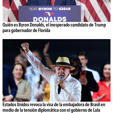
Quién es Byron Donalds, el inesperado candidato de Trump
para gobernador de Florida
Estados Unidos revoca la visa de la embajadora de Brasil en
medio de la tensión diplomática con el gobierno de Lula