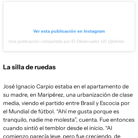
Ver esta publicación en Instagram
Una publicación compartida por El Observador US (@elobservador.us)
La silla de ruedas
José Ignacio Carpio estaba en el apartamento de
su madre, en Maripérez, una urbanización de clase
media, viendo el partido entre Brasil y Escocia por
el Mundial de fútbol. “Ahí me gusta porque es
tranquilo, nadie me molesta”, cuenta. Fue entonces
cuando sintió el temblor desde el inicio. “Al
comienzo parecía leve, pero fue creciendo, de