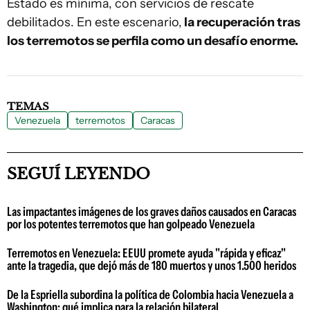
Estado es mínima, con servicios de rescate
debilitados. En este escenario,
la recuperación tras
los terremotos se perfila como un desafío enorme.
TEMAS
Venezuela
terremotos
Caracas
SEGUÍ LEYENDO
Las impactantes imágenes de los graves daños causados en Caracas
por los potentes terremotos que han golpeado Venezuela
Terremotos en Venezuela: EEUU promete ayuda "rápida y eficaz"
ante la tragedia, que dejó más de 180 muertos y unos 1.500 heridos
De la Espriella subordina la política de Colombia hacia Venezuela a
Washington: qué implica para la relación bilateral