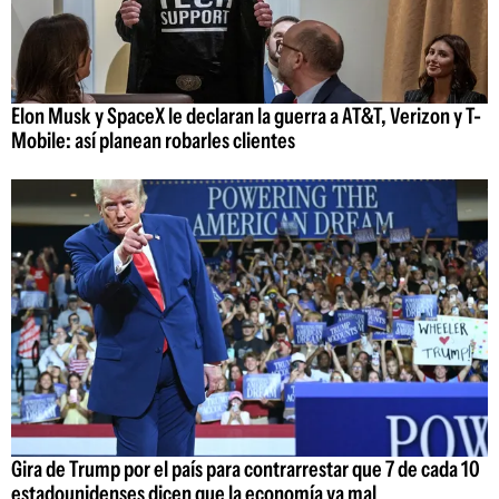
Elon Musk y SpaceX le declaran la guerra a AT&T, Verizon y T-
Mobile: así planean robarles clientes
Gira de Trump por el país para contrarrestar que 7 de cada 10
estadounidenses dicen que la economía va mal