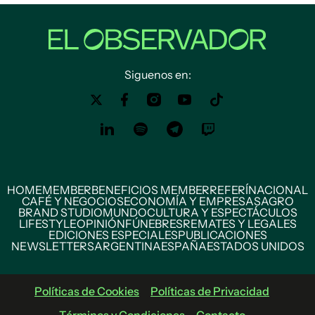
Siguenos en:
HOME
MEMBER
BENEFICIOS MEMBER
REFERÍ
NACIONAL
CAFÉ Y NEGOCIOS
ECONOMÍA Y EMPRESAS
AGRO
BRAND STUDIO
MUNDO
CULTURA Y ESPECTÁCULOS
LIFESTYLE
OPINIÓN
FÚNEBRES
REMATES Y LEGALES
EDICIONES ESPECIALES
PUBLICACIONES
NEWSLETTERS
ARGENTINA
ESPAÑA
ESTADOS UNIDOS
Políticas de Cookies
Políticas de Privacidad