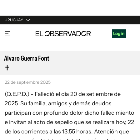
URUGUAY
URUGUAY
Login
ARGENTINA
ESPAÑA
Alvaro Guerra Font
ESTADOS UNIDOS
22 de septiembre 2025
(Q.E.P.D.) - Falleció el día 20 de setiembre de
2025. Su familia, amigos y demás deudos
participan con profundo dolor dicho fallecimiento
e invitan al acto de sepelio que se realizara hoy, 22
de los corrientes a las 13:55 horas. Atención que