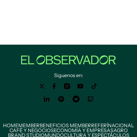
Siguenos en:
HOME
MEMBER
BENEFICIOS MEMBER
REFERÍ
NACIONAL
CAFÉ Y NEGOCIOS
ECONOMÍA Y EMPRESAS
AGRO
BRAND STUDIO
MUNDO
CULTURA Y ESPECTÁCULOS