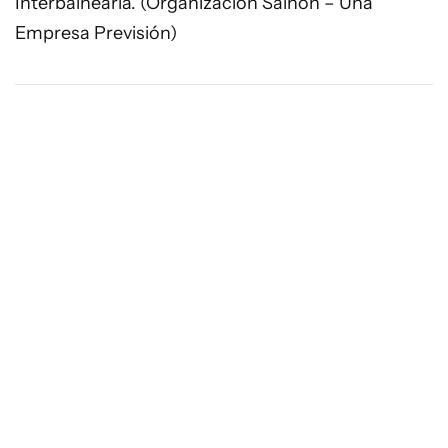
Interbalnearia. (Organización Salhón – Una
Empresa Previsión)