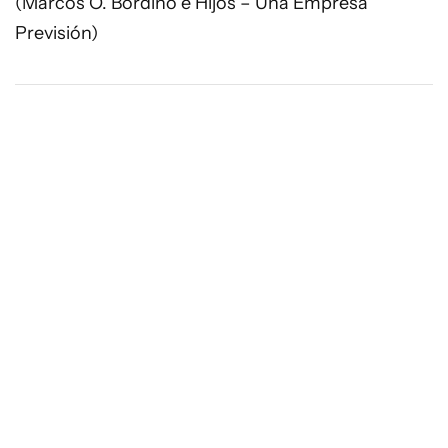
(Marcos O. Bordino e Hijos – Una Empresa
Previsión)