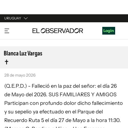
URUGUAY
URUGUAY
Login
ARGENTINA
ESPAÑA
Blanca Luz Vargas
ESTADOS UNIDOS
28 de mayo 2026
(Q.E.P.D.) - Falleció en la paz del señor: el día 26
de Mayo del 2026. SUS FAMILIARES Y AMIGOS
Participan con profundo dolor dicho fallecimiento
y su sepelio ya efectuado en el Parque del
Recuerdo Ruta 5 el día 27 de Mayo a la hora 11:30.