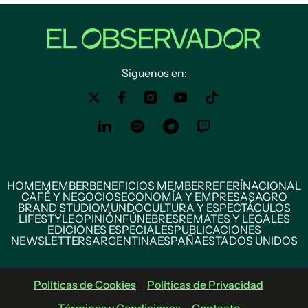
Siguenos en:
HOME
MEMBER
BENEFICIOS MEMBER
REFERÍ
NACIONAL
CAFÉ Y NEGOCIOS
ECONOMÍA Y EMPRESAS
AGRO
BRAND STUDIO
MUNDO
CULTURA Y ESPECTÁCULOS
LIFESTYLE
OPINIÓN
FÚNEBRES
REMATES Y LEGALES
EDICIONES ESPECIALES
PUBLICACIONES
NEWSLETTERS
ARGENTINA
ESPAÑA
ESTADOS UNIDOS
Políticas de Cookies
Políticas de Privacidad