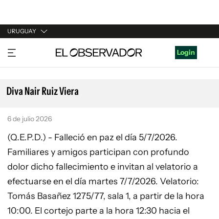
URUGUAY
URUGUAY
Login
ARGENTINA
ESPAÑA
Diva Nair Ruiz Viera
ESTADOS UNIDOS
6 de julio 2026
(Q.E.P.D.) - Falleció en paz el día 5/7/2026.
Familiares y amigos participan con profundo
dolor dicho fallecimiento e invitan al velatorio a
efectuarse en el día martes 7/7/2026. Velatorio:
Tomás Basañez 1275/77, sala 1, a partir de la hora
10:00. El cortejo parte a la hora 12:30 hacia el