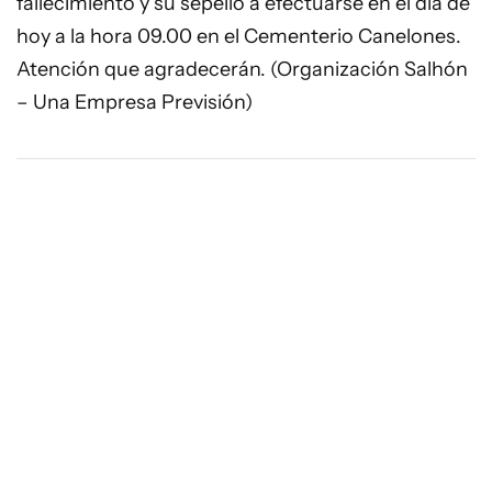
fallecimiento y su sepelio a efectuarse en el día de
hoy a la hora 09.00 en el Cementerio Canelones.
Atención que agradecerán. (Organización Salhón
– Una Empresa Previsión)