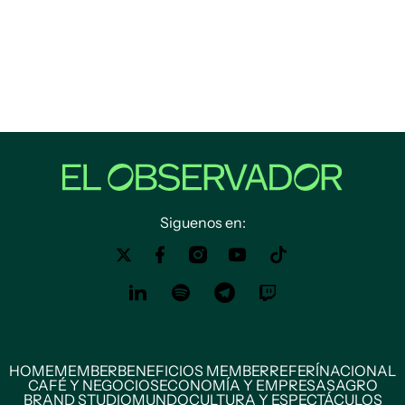
Siguenos en:
HOME
MEMBER
BENEFICIOS MEMBER
REFERÍ
NACIONAL
CAFÉ Y NEGOCIOS
ECONOMÍA Y EMPRESAS
AGRO
BRAND STUDIO
MUNDO
CULTURA Y ESPECTÁCULOS