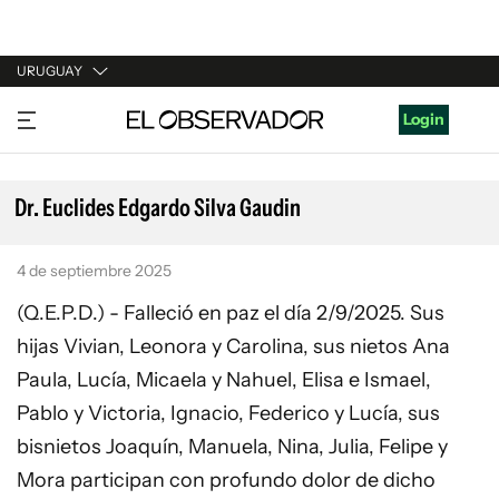
URUGUAY
URUGUAY
Login
ARGENTINA
ESPAÑA
Dr. Euclides Edgardo Silva Gaudin
ESTADOS UNIDOS
4 de septiembre 2025
(Q.E.P.D.) - Falleció en paz el día 2/9/2025. Sus
hijas Vivian, Leonora y Carolina, sus nietos Ana
Paula, Lucía, Micaela y Nahuel, Elisa e Ismael,
Pablo y Victoria, Ignacio, Federico y Lucía, sus
bisnietos Joaquín, Manuela, Nina, Julia, Felipe y
Mora participan con profundo dolor de dicho