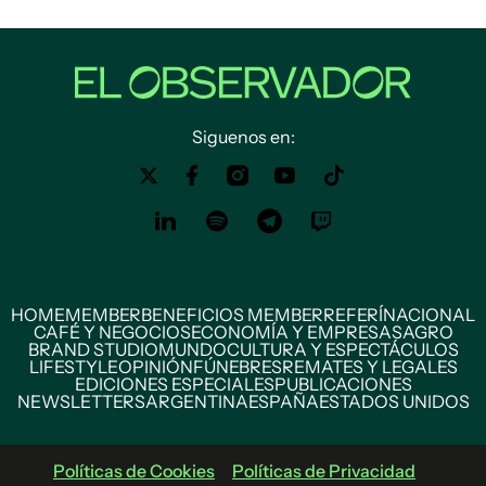
Siguenos en:
HOME
MEMBER
BENEFICIOS MEMBER
REFERÍ
NACIONAL
CAFÉ Y NEGOCIOS
ECONOMÍA Y EMPRESAS
AGRO
BRAND STUDIO
MUNDO
CULTURA Y ESPECTÁCULOS
LIFESTYLE
OPINIÓN
FÚNEBRES
REMATES Y LEGALES
EDICIONES ESPECIALES
PUBLICACIONES
NEWSLETTERS
ARGENTINA
ESPAÑA
ESTADOS UNIDOS
Políticas de Cookies
Políticas de Privacidad