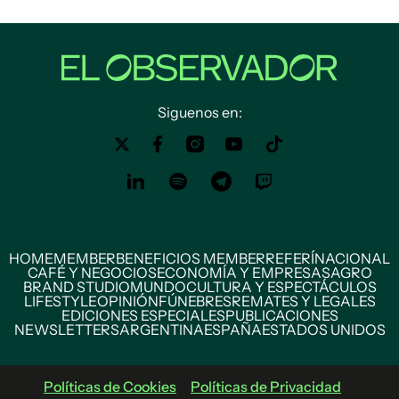
Siguenos en:
HOME
MEMBER
BENEFICIOS MEMBER
REFERÍ
NACIONAL
CAFÉ Y NEGOCIOS
ECONOMÍA Y EMPRESAS
AGRO
BRAND STUDIO
MUNDO
CULTURA Y ESPECTÁCULOS
LIFESTYLE
OPINIÓN
FÚNEBRES
REMATES Y LEGALES
EDICIONES ESPECIALES
PUBLICACIONES
NEWSLETTERS
ARGENTINA
ESPAÑA
ESTADOS UNIDOS
Políticas de Cookies
Políticas de Privacidad