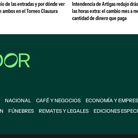
io de las entradas y por dónde ver
Intendencia de Artigas redujo drá
e ambos en el Torneo Clausura
las horas extra: el cambio mes a me
cantidad de dinero que paga
NACIONAL
CAFÉ Y NEGOCIOS
ECONOMÍA Y EMPRE
ÓN
FÚNEBRES
REMATES Y LEGALES
EDICIONES ESPEC