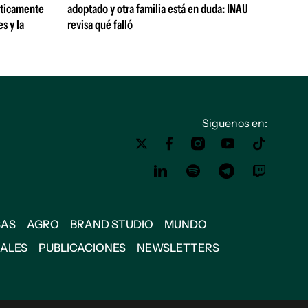
sticamente
adoptado y otra familia está en duda: INAU
s y la
revisa qué falló
Siguenos en:
SAS
AGRO
BRAND STUDIO
MUNDO
IALES
PUBLICACIONES
NEWSLETTERS