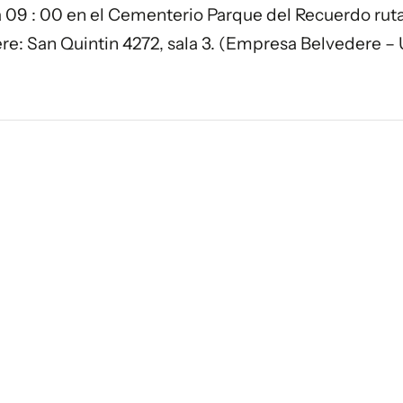
ra 09 : 00 en el Cementerio Parque del Recuerdo ruta
e: San Quintin 4272, sala 3. (Empresa Belvedere –