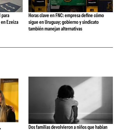
 para
Horas clave en FNC: empresa define cómo
s en Ezeiza
sigue en Uruguay; gobierno y sindicato
también manejan alternativas
,
Dos familias devolvieron a niños que habían