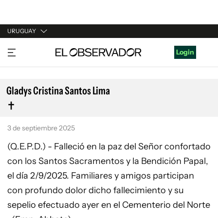
URUGUAY
URUGUAY
Login
ARGENTINA
ESPAÑA
Gladys Cristina Santos Lima
ESTADOS UNIDOS
3 de septiembre 2025
(Q.E.P.D.) - Falleció en la paz del Señor confortado
con los Santos Sacramentos y la Bendición Papal,
el día 2/9/2025. Familiares y amigos participan
con profundo dolor dicho fallecimiento y su
sepelio efectuado ayer en el Cementerio del Norte