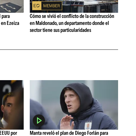
 para
Cómo se vivió el conflicto de la construcción
s en Ezeiza
en Maldonado, un departamento donde el
sector tiene sus particularidades
 EEUU por
Manta reveló el plan de Diego Forlán para