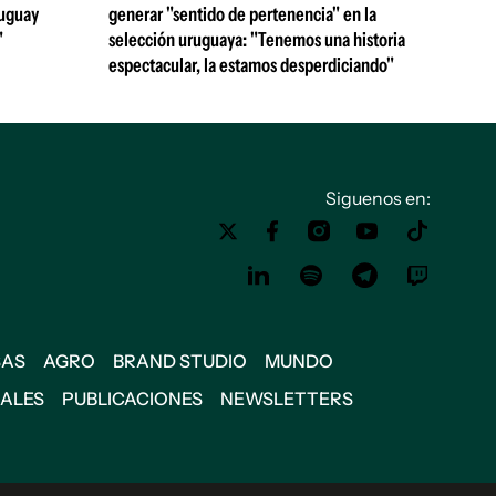
ruguay
generar "sentido de pertenencia" en la
"
selección uruguaya: "Tenemos una historia
espectacular, la estamos desperdiciando"
Siguenos en:
SAS
AGRO
BRAND STUDIO
MUNDO
IALES
PUBLICACIONES
NEWSLETTERS