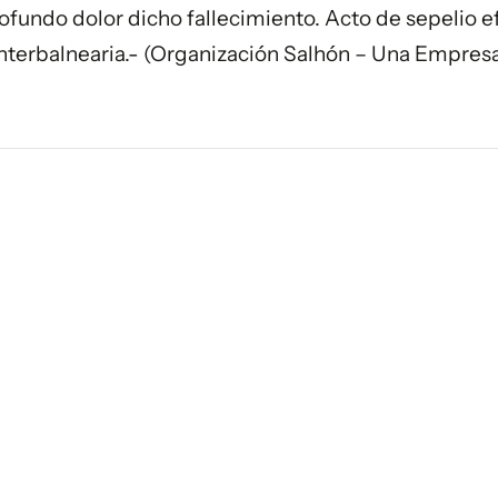
ofundo dolor dicho fallecimiento. Acto de sepelio 
nterbalnearia.- (Organización Salhón – Una Empres