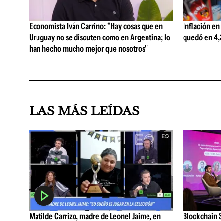
Economista Iván Carrino: "Hay cosas que en
Inflación en
Uruguay no se discuten como en Argentina; lo
quedó en 4,3
han hecho mucho mejor que nosotros"
LAS MÁS LEÍDAS
Matilde Carrizo, madre de Leonel Jaime, en
Blockchain S