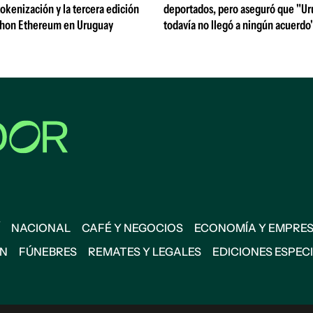
okenización y la tercera edición
deportados, pero aseguró que "U
thon Ethereum en Uruguay
todavía no llegó a ningún acuerdo
NACIONAL
CAFÉ Y NEGOCIOS
ECONOMÍA Y EMPRE
ÓN
FÚNEBRES
REMATES Y LEGALES
EDICIONES ESPEC