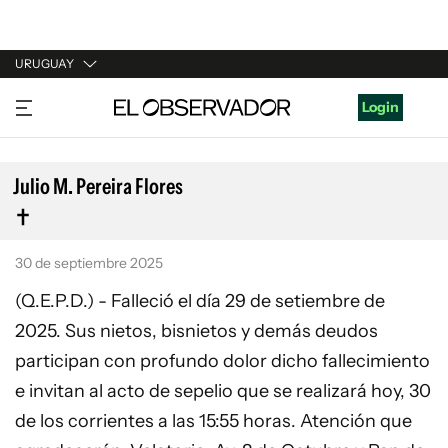
URUGUAY
URUGUAY
Login
ARGENTINA
ESPAÑA
Julio M. Pereira Flores
ESTADOS UNIDOS
30 de septiembre 2025
(Q.E.P.D.) - Falleció el día 29 de setiembre de
2025. Sus nietos, bisnietos y demás deudos
participan con profundo dolor dicho fallecimiento
e invitan al acto de sepelio que se realizará hoy, 30
de los corrientes a las 15:55 horas. Atención que