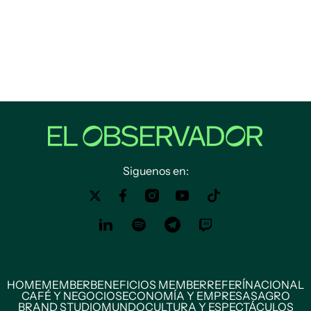
Siguenos en:
HOME
MEMBER
BENEFICIOS MEMBER
REFERÍ
NACIONAL
CAFÉ Y NEGOCIOS
ECONOMÍA Y EMPRESAS
AGRO
BRAND STUDIO
MUNDO
CULTURA Y ESPECTÁCULOS