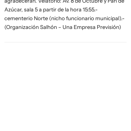
agradecerán. Velatorio: Av. 8 de Octubre y Pan de
Azúcar, sala 5 a partir de la hora 15:55.-
cementerio Norte (nicho funcionario municipal).-
(Organización Salhón – Una Empresa Previsión)