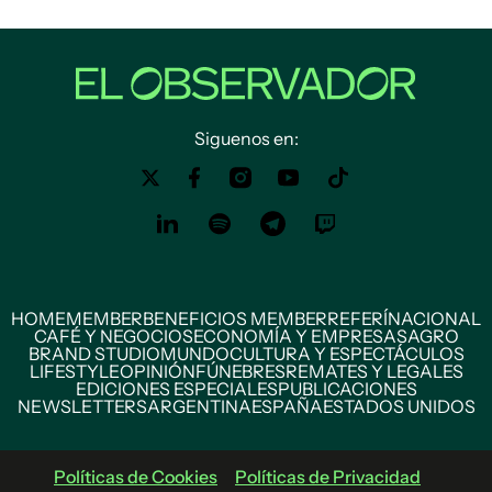
Siguenos en:
HOME
MEMBER
BENEFICIOS MEMBER
REFERÍ
NACIONAL
CAFÉ Y NEGOCIOS
ECONOMÍA Y EMPRESAS
AGRO
BRAND STUDIO
MUNDO
CULTURA Y ESPECTÁCULOS
LIFESTYLE
OPINIÓN
FÚNEBRES
REMATES Y LEGALES
EDICIONES ESPECIALES
PUBLICACIONES
NEWSLETTERS
ARGENTINA
ESPAÑA
ESTADOS UNIDOS
Políticas de Cookies
Políticas de Privacidad