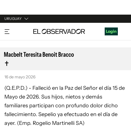
URUGUAY
URUGUAY
Login
ARGENTINA
ESPAÑA
Macbelt Teresita Benoit Bracco
ESTADOS UNIDOS
16 de mayo 2026
(Q.E.P.D.) - Falleció en la Paz del Señor el día 15 de
Mayo de 2026. Sus hijos, nietos y demás
familiares participan con profundo dolor dicho
fallecimiento. Sepelio ya efectuado en el día de
ayer. (Emp. Rogelio Martinelli SA)