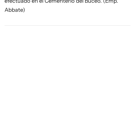
efectuado en el Cementerio del Buceo. (Emp.
Abbate)