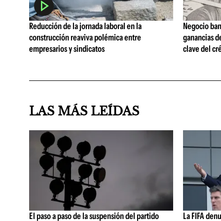
Reducción de la jornada laboral en la
Negocio ban
construcción reaviva polémica entre
ganancias d
empresarios y sindicatos
clave del cr
LAS MÁS LEÍDAS
El paso a paso de la suspensión del partido
La FIFA den