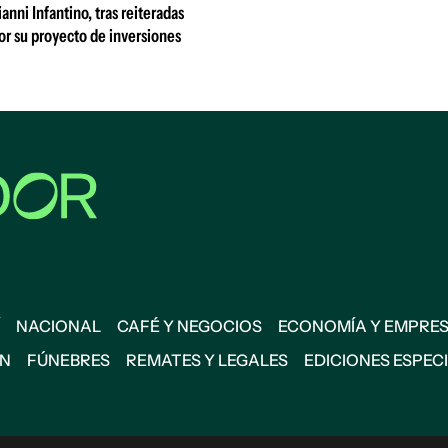
anni Infantino, tras reiteradas
r su proyecto de inversiones
NACIONAL
CAFÉ Y NEGOCIOS
ECONOMÍA Y EMPRE
ÓN
FÚNEBRES
REMATES Y LEGALES
EDICIONES ESPEC