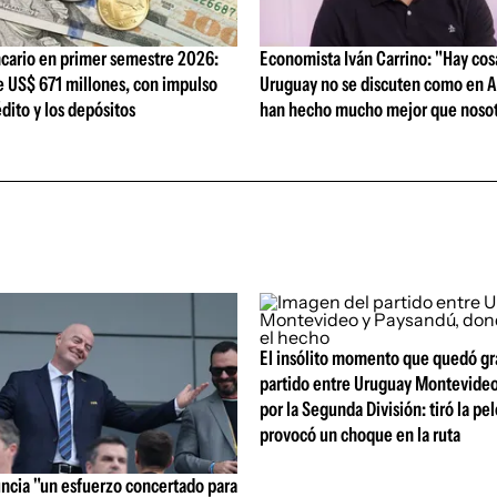
cario en primer semestre 2026:
Economista Iván Carrino: "Hay cos
e US$ 671 millones, con impulso
Uruguay no se discuten como en A
édito y los depósitos
han hecho mucho mejor que nosot
El insólito momento que quedó gr
partido entre Uruguay Montevide
por la Segunda División: tiró la pel
provocó un choque en la ruta
uncia "un esfuerzo concertado para