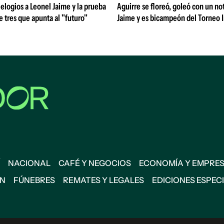
 elogios a Leonel Jaime y la prueba
Aguirre se floreó, goleó con un no
de tres que apunta al "futuro"
Jaime y es bicampeón del Torneo 
NACIONAL
CAFÉ Y NEGOCIOS
ECONOMÍA Y EMPRE
ÓN
FÚNEBRES
REMATES Y LEGALES
EDICIONES ESPEC