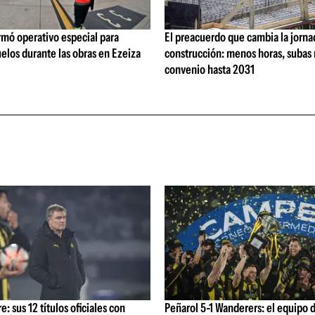
rmó operativo especial para
El preacuerdo que cambia la jorna
elos durante las obras en Ezeiza
construcción: menos horas, subas 
convenio hasta 2031
: sus 12 títulos oficiales con
Peñarol 5-1 Wanderers: el equipo 