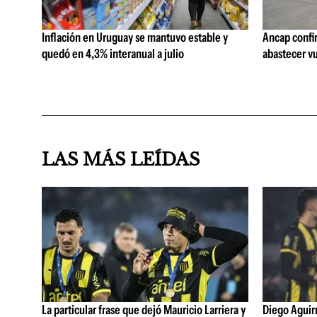
Inflación en Uruguay se mantuvo estable y
Ancap confi
quedó en 4,3% interanual a julio
abastecer vu
LAS MÁS LEÍDAS
La particular frase que dejó Mauricio Larriera y
Diego Aguirre