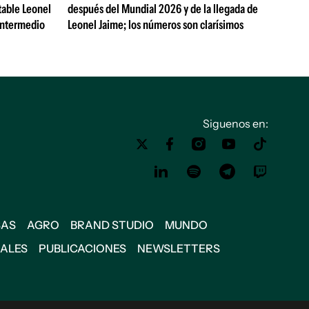
table Leonel
después del Mundial 2026 y de la llegada de
Intermedio
Leonel Jaime; los números son clarísimos
Siguenos en:
SAS
AGRO
BRAND STUDIO
MUNDO
IALES
PUBLICACIONES
NEWSLETTERS