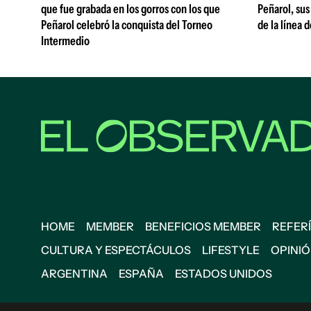
que fue grabada en los gorros con los que
Peñarol, sus
Peñarol celebró la conquista del Torneo
de la línea 
Intermedio
HOME
MEMBER
BENEFICIOS MEMBER
REFERÍ
CULTURA Y ESPECTÁCULOS
LIFESTYLE
OPINI
ARGENTINA
ESPAÑA
ESTADOS UNIDOS