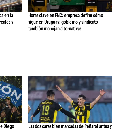
da en la
Horas clave en FNC: empresa define cómo
reales y
sigue en Uruguay; gobierno y sindicato
también manejan alternativas
de Diego
Las dos caras bien marcadas de Peñarol antes y