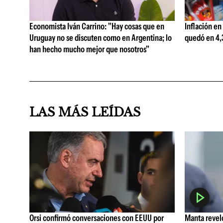
Economista Iván Carrino: "Hay cosas que en
Inflación en
Uruguay no se discuten como en Argentina; lo
quedó en 4,3
han hecho mucho mejor que nosotros"
LAS MÁS LEÍDAS
Orsi confirmó conversaciones con EEUU por
Manta reveló