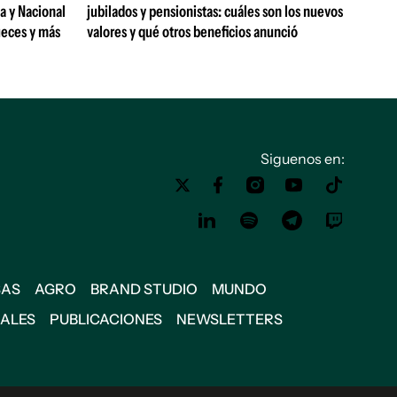
a y Nacional
jubilados y pensionistas: cuáles son los nuevos
jueces y más
valores y qué otros beneficios anunció
Siguenos en:
SAS
AGRO
BRAND STUDIO
MUNDO
IALES
PUBLICACIONES
NEWSLETTERS