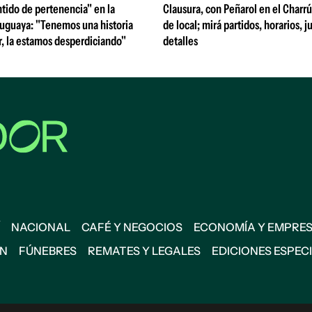
tido de pertenencia" en la
Clausura, con Peñarol en el Charrú
ruguaya: "Tenemos una historia
de local; mirá partidos, horarios, 
, la estamos desperdiciando"
detalles
NACIONAL
CAFÉ Y NEGOCIOS
ECONOMÍA Y EMPRE
ÓN
FÚNEBRES
REMATES Y LEGALES
EDICIONES ESPEC