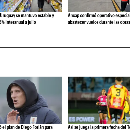
 Uruguay se mantuvo estable y
Ancap confirmó operativo especial
% interanual a julio
abastecer vuelos durante las obra
 el plan de Diego Forlán para
Así se juega la primera fecha del 