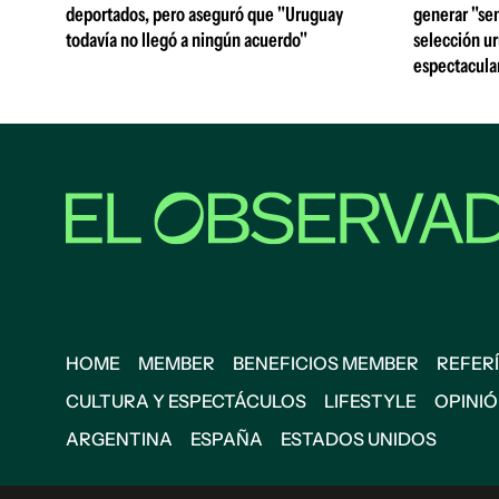
deportados, pero aseguró que "Uruguay
generar "sen
todavía no llegó a ningún acuerdo"
selección u
espectacular
HOME
MEMBER
BENEFICIOS MEMBER
REFERÍ
CULTURA Y ESPECTÁCULOS
LIFESTYLE
OPINI
ARGENTINA
ESPAÑA
ESTADOS UNIDOS