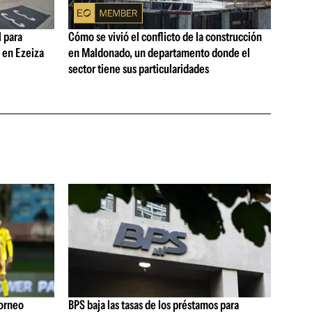
 para
Cómo se vivió el conflicto de la construcción
s en Ezeiza
en Maldonado, un departamento donde el
sector tiene sus particularidades
Torneo
BPS baja las tasas de los préstamos para