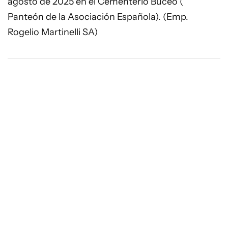
agosto de 2025 en el Cementerio Buceo (
Panteón de la Asociación Española). (Emp.
Rogelio Martinelli SA)