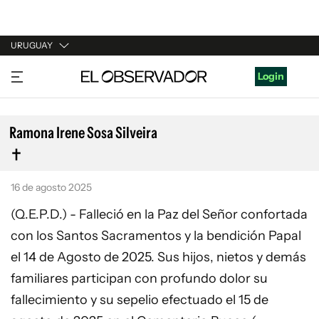
URUGUAY
URUGUAY
Login
ARGENTINA
ESPAÑA
Ramona Irene Sosa Silveira
ESTADOS UNIDOS
16 de agosto 2025
(Q.E.P.D.) - Falleció en la Paz del Señor confortada
con los Santos Sacramentos y la bendición Papal
el 14 de Agosto de 2025. Sus hijos, nietos y demás
familiares participan con profundo dolor su
fallecimiento y su sepelio efectuado el 15 de