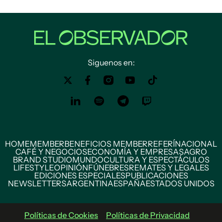
Siguenos en:
HOME
MEMBER
BENEFICIOS MEMBER
REFERÍ
NACIONAL
CAFÉ Y NEGOCIOS
ECONOMÍA Y EMPRESAS
AGRO
BRAND STUDIO
MUNDO
CULTURA Y ESPECTÁCULOS
LIFESTYLE
OPINIÓN
FÚNEBRES
REMATES Y LEGALES
EDICIONES ESPECIALES
PUBLICACIONES
NEWSLETTERS
ARGENTINA
ESPAÑA
ESTADOS UNIDOS
Políticas de Cookies
Políticas de Privacidad