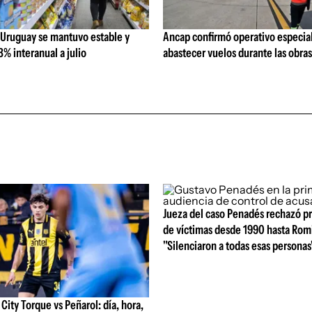
 Uruguay se mantuvo estable y
Ancap confirmó operativo especial
% interanual a julio
abastecer vuelos durante las obra
Jueza del caso Penadés rechazó p
de víctimas desde 1990 hasta Rom
"Silenciaron a todas esas personas
ity Torque vs Peñarol: día, hora,