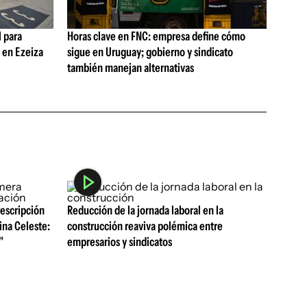
 para
Horas clave en FNC: empresa define cómo
s en Ezeiza
sigue en Uruguay; gobierno y sindicato
también manejan alternativas
rescripción
Reducción de la jornada laboral en la
ina Celeste:
construcción reaviva polémica entre
"
empresarios y sindicatos