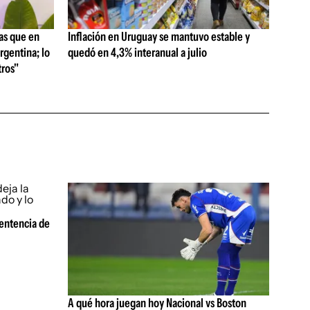
as que en
Inflación en Uruguay se mantuvo estable y
rgentina; lo
quedó en 4,3% interanual a julio
ros"
sentencia de
A qué hora juegan hoy Nacional vs Boston