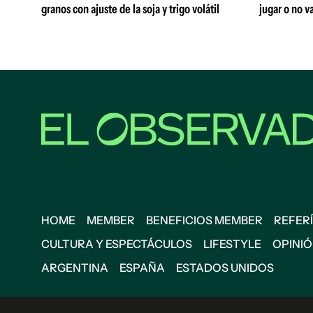
granos con ajuste de la soja y trigo volátil
jugar o no va
HOME
MEMBER
BENEFICIOS MEMBER
REFERÍ
CULTURA Y ESPECTÁCULOS
LIFESTYLE
OPINI
ARGENTINA
ESPAÑA
ESTADOS UNIDOS