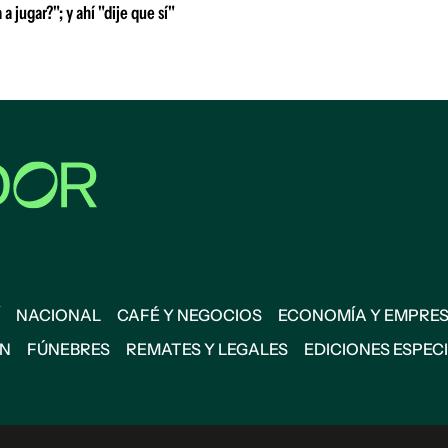
 a jugar?"; y ahí "dije que sí"
NACIONAL
CAFÉ Y NEGOCIOS
ECONOMÍA Y EMPRE
ÓN
FÚNEBRES
REMATES Y LEGALES
EDICIONES ESPEC