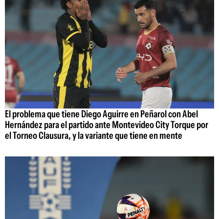
El problema que tiene Diego Aguirre en Peñarol con Abel
Hernández para el partido ante Montevideo City Torque por
el Torneo Clausura, y la variante que tiene en mente