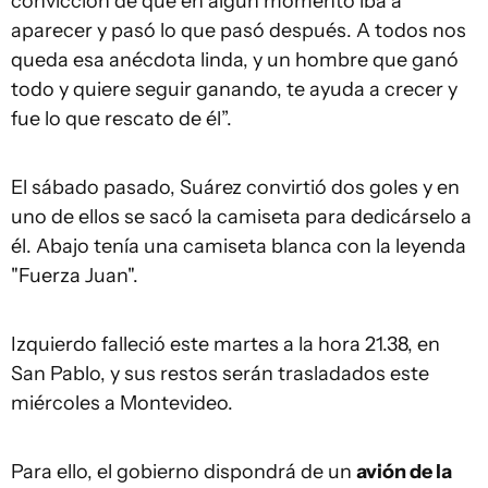
convicción de que en algún momento iba a
aparecer y pasó lo que pasó después. A todos nos
queda esa anécdota linda, y un hombre que ganó
todo y quiere seguir ganando, te ayuda a crecer y
fue lo que rescato de él”.
El sábado pasado, Suárez convirtió dos goles y en
uno de ellos se sacó la camiseta para dedicárselo a
él. Abajo tenía una camiseta blanca con la leyenda
"Fuerza Juan".
Izquierdo falleció este martes a la hora 21.38, en
San Pablo, y sus restos serán trasladados este
miércoles a Montevideo.
Para ello, el gobierno dispondrá de un
avión de la