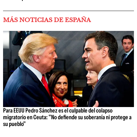
MÁS NOTICIAS DE ESPAÑA
Para EEUU Pedro Sánchez es el culpable del colapso
migratorio en Ceuta: "No defiende su soberanía ni protege a
su pueblo"