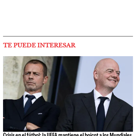
TE PUEDE INTERESAR
Crisis en el fútbol: la UEFA mantiene el boicot a los Mundiales