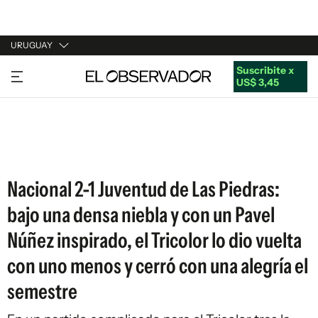
URUGUAY
Suscribite x
URUGUAY
US$ 3,45
ARGENTINA
ESPAÑA
ESTADOS UNIDOS
Nacional 2-1 Juventud de Las Piedras:
bajo una densa niebla y con un Pavel
Núñez inspirado, el Tricolor lo dio vuelta
con uno menos y cerró con una alegría el
semestre