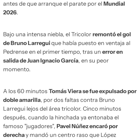
antes de que arranque el parate por el
Mundial
2026
.
Bajo una intensa niebla, el Tricolor
remontó el gol
de Bruno Larregui
que había puesto en ventaja al
Pedrense en el primer tiempo, tras un
error en
salida de Juan Ignacio García
, en su peor
momento.
A los 60 minutos
Tomás Viera se fue expulsado por
doble amarilla
, por dos faltas contra Bruno
Larregui lejos del área tricolor. Cinco minutos
después, cuando la hinchada ya entonaba el
famoso "jugadores",
Pavel Núñez encaró por
derecha
y mandó un centro raso que López