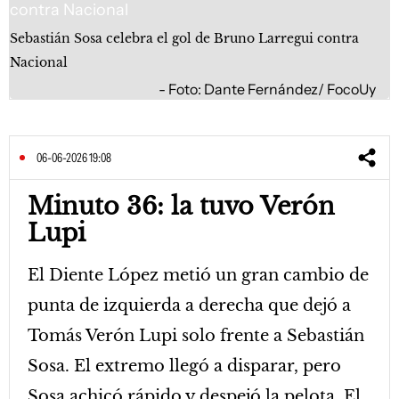
Sebastián Sosa celebra el gol de Bruno Larregui contra
Nacional
Foto: Dante Fernández/ FocoUy
06-06-2026 19:08
Minuto 36: la tuvo Verón
Lupi
El Diente López metió un gran cambio de
punta de izquierda a derecha que dejó a
Tomás Verón Lupi solo frente a Sebastián
Sosa. El extremo llegó a disparar, pero
Sosa achicó rápido y despejó la pelota. El