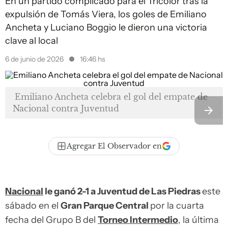
En un partido complicado para el Tricolor tras la
expulsión de Tomás Viera, los goles de Emiliano
Ancheta y Luciano Boggio le dieron una victoria
clave al local
6 de junio de 2026
16:46 hs
Emiliano Ancheta celebra el gol del empate de
Nacional contra Juventud
Agregar El Observador en
Nacional
le ganó 2-1 a Juventud de Las Piedras
este
sábado en el
Gran Parque Central
por la cuarta
fecha del Grupo B del
Torneo Intermedio
, la última