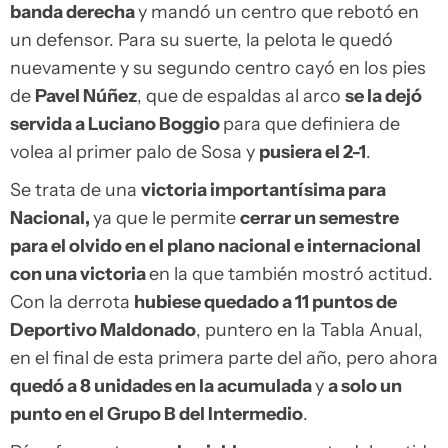
banda derecha
y mandó un centro que rebotó en
un defensor. Para su suerte, la pelota le quedó
nuevamente y su segundo centro cayó en los pies
de
Pavel Núñez
, que de espaldas al arco
se la dejó
servida a Luciano Boggio
para que definiera de
volea al primer palo de Sosa y
pusiera el 2-1
.
Se trata de una
victoria importantísima para
Nacional,
ya que le permite
cerrar un semestre
para el olvido en el plano nacional e internacional
con una victoria
en la que también mostró actitud.
Con la derrota
hubiese quedado a 11 puntos de
Deportivo Maldonado
, puntero en la Tabla Anual,
en el final de esta primera parte del año, pero ahora
quedó a 8 unidades en la acumulada
y
a solo un
punto en el Grupo B del Intermedio
.