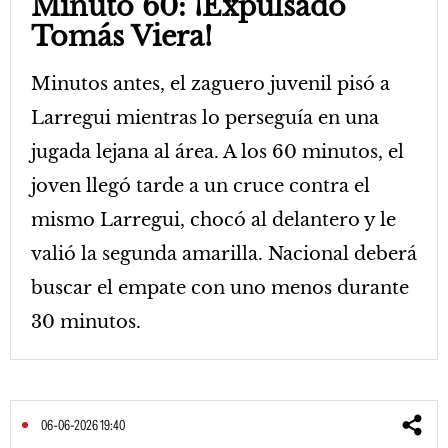
Minuto 60: ¡Expulsado
Tomás Viera!
Minutos antes, el zaguero juvenil pisó a
Larregui mientras lo perseguía en una
jugada lejana al área. A los 60 minutos, el
joven llegó tarde a un cruce contra el
mismo Larregui, chocó al delantero y le
valió la segunda amarilla. Nacional deberá
buscar el empate con uno menos durante
30 minutos.
06-06-2026 19:40