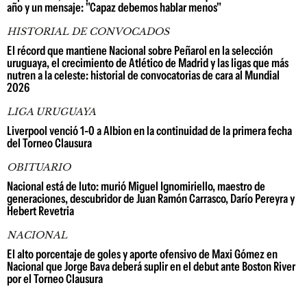
año y un mensaje: "Capaz debemos hablar menos"
HISTORIAL DE CONVOCADOS
El récord que mantiene Nacional sobre Peñarol en la selección
uruguaya, el crecimiento de Atlético de Madrid y las ligas que más
nutren a la celeste: historial de convocatorias de cara al Mundial
2026
LIGA URUGUAYA
Liverpool venció 1-0 a Albion en la continuidad de la primera fecha
del Torneo Clausura
OBITUARIO
Nacional está de luto: murió Miguel Ignomiriello, maestro de
generaciones, descubridor de Juan Ramón Carrasco, Darío Pereyra y
Hebert Revetria
NACIONAL
El alto porcentaje de goles y aporte ofensivo de Maxi Gómez en
Nacional que Jorge Bava deberá suplir en el debut ante Boston River
por el Torneo Clausura