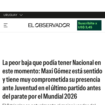
URUGUAY
Suscribite x
URUGUAY
US$ 3,45
ARGENTINA
ESPAÑA
ESTADOS UNIDOS
La peor baja que podía tener Nacional en
este momento: Maxi Gómez está sentido
y tiene muy comprometida su presencia
ante Juventud en el último partido antes
del parate por el Mundial 2026