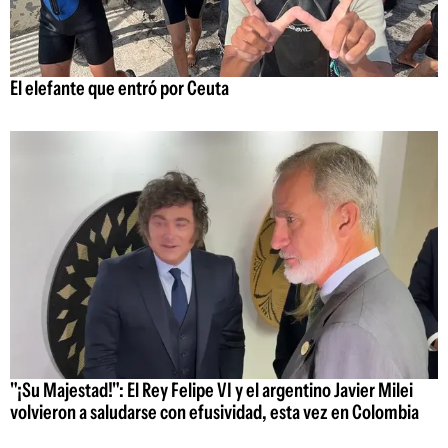
El elefante que entró por Ceuta
"¡Su Majestad!": El Rey Felipe VI y el argentino Javier Milei
volvieron a saludarse con efusividad, esta vez en Colombia