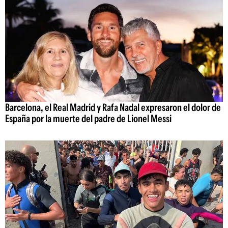
Barcelona, el Real Madrid y Rafa Nadal expresaron el dolor de
España por la muerte del padre de Lionel Messi