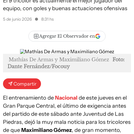
El 9 tricolor es actualmente el mejor jugador del
equipo, con goles y buenas actuaciones ofensivas
5 de junio 2026
8:31 hs
Agregar El Observador en
Mathías De Armas y Maximiliano Gómez
Foto:
Dante Fernández/Focouy
Compartir
El entrenamiento de
Nacional
de este jueves en el
Gran Parque Central, el último de exigencia antes
del partido de este sábado ante Juventud de Las
Piedras, dejó la muy mala noticia para los tricolores
de que
Maximiliano Gómez
, de gran momento,