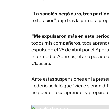
"La sanción pegó duro, tres partid
reiteración”, dijo tras la primera pr
“Me expulsaron más en este period
todos mis compañeros, toca aprender”
expulsado el 25 de abril por el Aper
Intermedio. Además, el año pasado vio
Clausura.
Ante estas suspensiones en la prese
Loderio señaló que “viene siendo difí
no puede. Toca aprender y prepararse