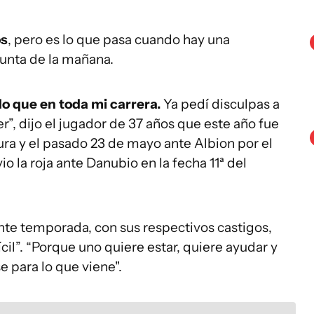
os
, pero es lo que pasa cuando hay una
egunta de la mañana.
o que en toda mi carrera.
Ya pedí disculpas a
, dijo el jugador de 37 años que este año fue
tura y el pasado 23 de mayo ante Albion por el
 la roja ante Danubio en la fecha 11ª del
nte temporada, con sus respectivos castigos,
cil”. “Porque uno quiere estar, quiere ayudar y
 para lo que viene".