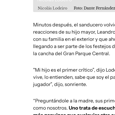
Nicolás Lodeiro
Foto: Dante Fernánde
Minutos después, el sanducero volvió
reacciones de su hijo mayor, Leandro
con su familia en el exterior y que 
llegando a ser parte de los festejos 
la cancha del Gran Parque Central.
"Mi hijo es el primer crítico”, dijo Lo
vive, lo entienden, sabe que soy el 
jugador”, dijo, sonriente.
“Preguntándole a la madre, sus primer
como nosotros.
Uno trata de escuch