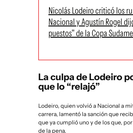
Nicolás Lodeiro criticó los 
Nacional y Agustín Rogel dijo
puestos" de la Copa Sudame
La culpa de Lodeiro po
que lo “relajó”
Lodeiro, quien volvió a Nacional a m
carrera, lamentó la sanción que recibi
que ya cumplió uno y de los que, po
de la pena.