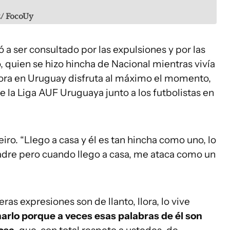
z/ FocoUy
 a ser consultado por las expulsiones y por las
, quien se hizo hincha de Nacional mientras vivía
ahora en Uruguay disfruta al máximo el momento,
de la Liga AUF Uruguaya junto a los futbolistas en
deiro. “Llego a casa y él es tan hincha como uno, lo
padre pero cuando llego a casa, me ataca como un
as expresiones son de llanto, llora, lo vive
arlo porque a veces esas palabras de él son