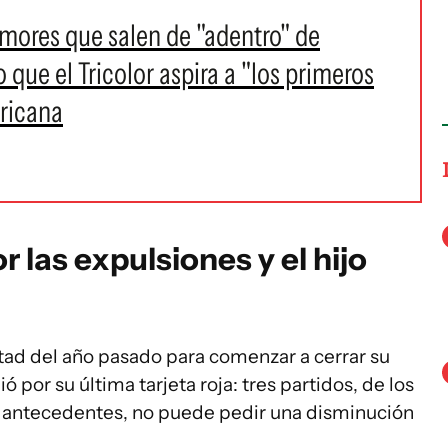
rumores que salen de "adentro" de
 que el Tricolor aspira a "los primeros
ricana
r las expulsiones y el hijo
itad del año pasado para comenzar a cerrar su
ó por su última tarjeta roja: tres partidos, de los
r antecedentes, no puede pedir una disminución