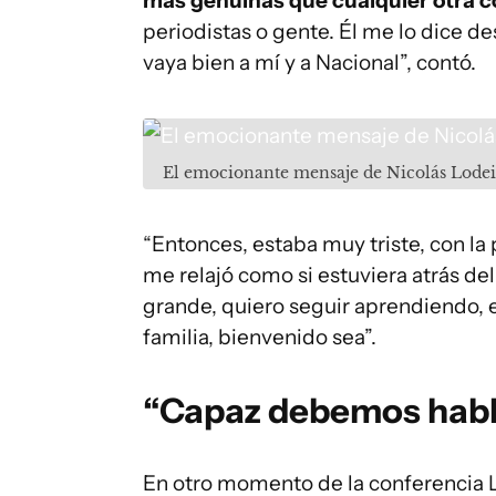
más genuinas que cualquier otra c
periodistas o gente. Él me lo dice d
vaya bien a mí y a Nacional”, contó.
El emocionante mensaje de Nicolás Lodei
“Entonces, estaba muy triste, con la 
me relajó como si estuviera atrás del
grande, quiero seguir aprendiendo, e
familia, bienvenido sea”.
“Capaz debemos hab
En otro momento de la conferencia L