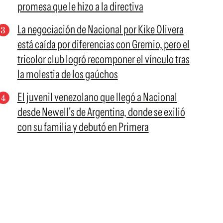
promesa que le hizo a la directiva
La negociación de Nacional por Kike Olivera
está caída por diferencias con Gremio, pero el
tricolor club logró recomponer el vínculo tras
la molestia de los gaúchos
El juvenil venezolano que llegó a Nacional
desde Newell's de Argentina, donde se exilió
con su familia y debutó en Primera