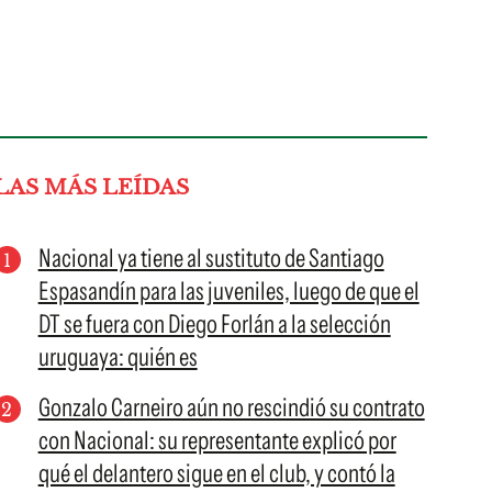
LAS MÁS LEÍDAS
Nacional ya tiene al sustituto de Santiago
Espasandín para las juveniles, luego de que el
DT se fuera con Diego Forlán a la selección
uruguaya: quién es
Gonzalo Carneiro aún no rescindió su contrato
con Nacional: su representante explicó por
qué el delantero sigue en el club, y contó la