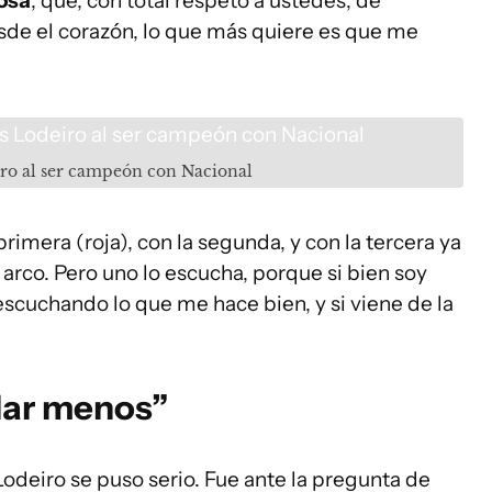
osa
, que, con total respeto a ustedes, de
esde el corazón, lo que más quiere es que me
ro al ser campeón con Nacional
primera (roja), con la segunda, y con la tercera ya
 arco. Pero uno lo escucha, porque si bien soy
scuchando lo que me hace bien, y si viene de la
lar menos”
odeiro se puso serio. Fue ante la pregunta de