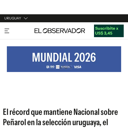
URUGUAY
Suscribite x
URUGUAY
US$ 3,45
ARGENTINA
ESPAÑA
ESTADOS UNIDOS
El récord que mantiene Nacional sobre
Peñarol en la selección uruguaya, el