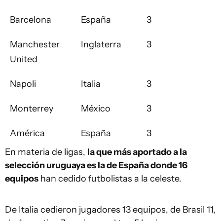
Barcelona
España
3
Manchester
Inglaterra
3
United
Napoli
Italia
3
Monterrey
México
3
América
España
3
En materia de ligas,
la que más aportado a la
selección uruguaya es la de España donde 16
equipos
han cedido futbolistas a la celeste.
De Italia cedieron jugadores 13 equipos, de Brasil 11,