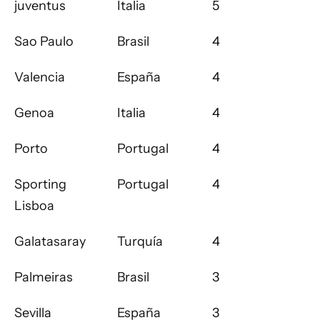
juventus
Italia
5
Sao Paulo
Brasil
4
Valencia
España
4
Genoa
Italia
4
Porto
Portugal
4
Sporting
Portugal
4
Lisboa
Galatasaray
Turquía
4
Palmeiras
Brasil
3
Sevilla
España
3