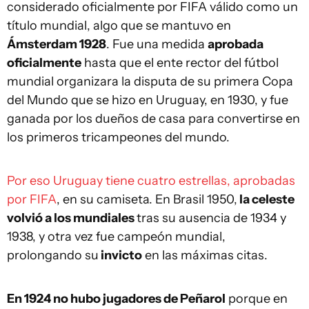
considerado oficialmente por FIFA válido como un
título mundial, algo que se mantuvo en
Ámsterdam 1928
. Fue una medida
aprobada
oficialmente
hasta que el ente rector del fútbol
mundial organizara la disputa de su primera Copa
del Mundo que se hizo en Uruguay, en 1930, y fue
ganada por los dueños de casa para convertirse en
los primeros tricampeones del mundo.
Por eso Uruguay tiene cuatro estrellas, aprobadas
por FIFA
, en su camiseta. En Brasil 1950,
la celeste
volvió a los mundiales
tras su ausencia de 1934 y
1938, y otra vez fue campeón mundial,
prolongando su
invicto
en las máximas citas.
En 1924 no hubo jugadores de Peñarol
porque en