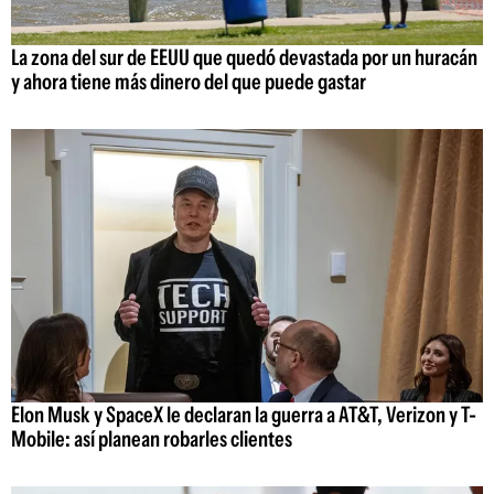
La zona del sur de EEUU que quedó devastada por un huracán
y ahora tiene más dinero del que puede gastar
Elon Musk y SpaceX le declaran la guerra a AT&T, Verizon y T-
Mobile: así planean robarles clientes