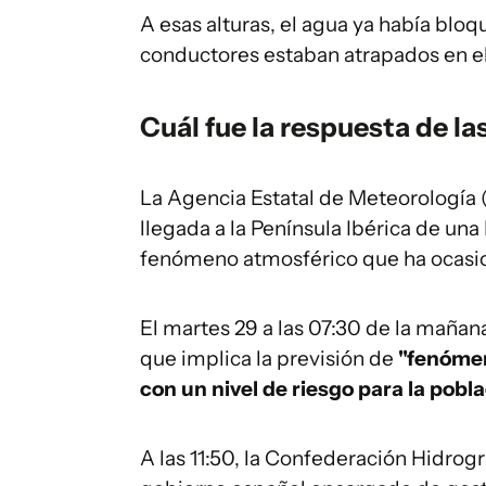
A esas alturas, el agua ya había blo
conductores estaban atrapados en el
Cuál fue la respuesta de l
La Agencia Estatal de Meteorología 
llegada a la Península Ibérica de un
fenómeno atmosférico que ha ocasio
El martes 29 a las 07:30 de la mañana,
que implica la previsión de
"fenómen
con un nivel de riesgo para la pobl
A las 11:50, la Confederación Hidrog