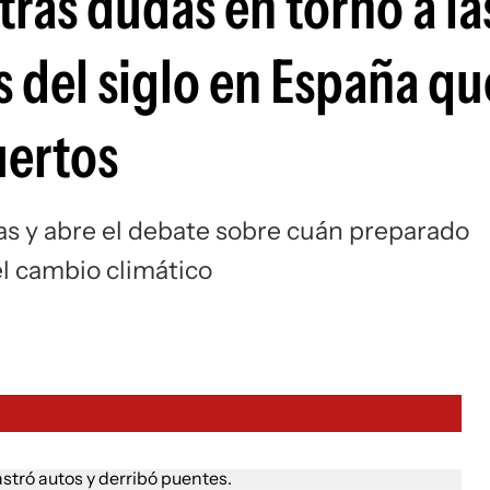
otras dudas en torno a la
 del siglo en España qu
uertos
cas y abre el debate sobre cuán preparado
l cambio climático