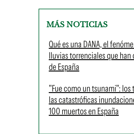
MÁS NOTICIAS
Qué es una DANA, el fenóme
lluvias torrenciales que han
de España
"Fue como un tsunami": los 
las catastróficas inundacio
100 muertos en España