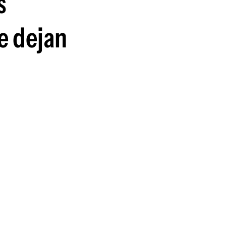
s
e dejan