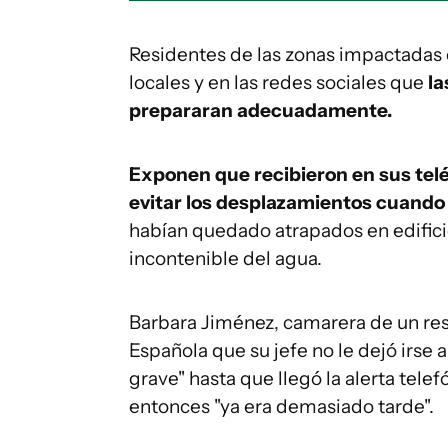
Residentes de las zonas impactadas
locales y en las redes sociales que
la
prepararan adecuadamente.
Exponen que recibieron en sus teléf
evitar los desplazamientos cuando y
habían quedado atrapados en edificio
incontenible del agua.
Barbara Jiménez, camarera de un rest
Española que su jefe no le dejó irse a
grave" hasta que llegó la alerta telef
entonces "ya era demasiado tarde".