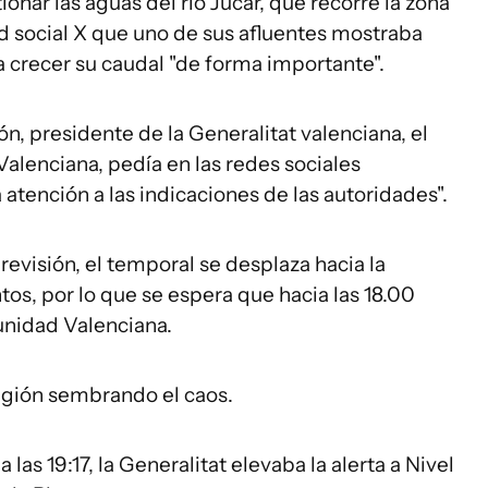
nar las aguas del río Júcar, que recorre la zona
ed social X que uno de sus afluentes mostraba
a crecer su caudal "de forma importante".
n, presidente de la Generalitat valenciana, el
alenciana, pedía en las redes sociales
atención a las indicaciones de las autoridades".
revisión, el temporal se desplaza hacia la
s, por lo que se espera que hacia las 18.00
unidad Valenciana.
región sembrando el caos.
las 19:17, la Generalitat elevaba la alerta a Nivel