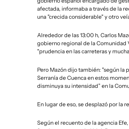
gobierno español encargado de gestio
afectada, informaba a través de la r
una "crecida considerable" y otro veí
Alrededor de las 13:00 h, Carlos Mazó
gobierno regional de la Comunidad V
"prudencia en las carreteras y mucha 
Pero Mazón dijo también: "según la p
Serranía de Cuenca en estos momento
disminuya su intensidad” en la Com
En lugar de eso, se desplazó por la 
Según el recuento de la agencia Efe, a 