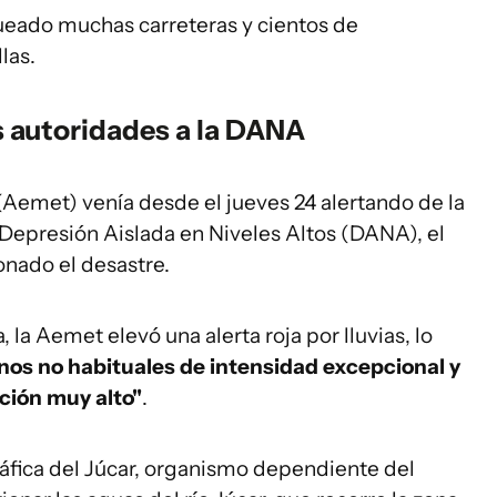
queado muchas carreteras y cientos de
las.
as autoridades a la DANA
(Aemet) venía desde el jueves 24 alertando de la
a Depresión Aislada en Niveles Altos (DANA), el
nado el desastre.
 la Aemet elevó una alerta roja por lluvias, lo
os no habituales de intensidad excepcional y
ación muy alto"
.
ráfica del Júcar, organismo dependiente del