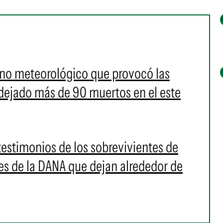
no meteorológico que provocó las
 dejado más de 90 muertos en el este
testimonios de los sobrevivientes de
nes de la DANA que dejan alrededor de