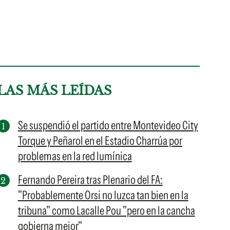
LAS MÁS LEÍDAS
Se suspendió el partido entre Montevideo City
Torque y Peñarol en el Estadio Charrúa por
problemas en la red lumínica
Fernando Pereira tras Plenario del FA:
"Probablemente Orsi no luzca tan bien en la
tribuna" como Lacalle Pou "pero en la cancha
gobierna mejor"