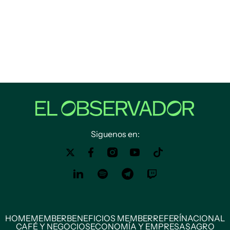
Siguenos en:
HOME
MEMBER
BENEFICIOS MEMBER
REFERÍ
NACIONAL
CAFÉ Y NEGOCIOS
ECONOMÍA Y EMPRESAS
AGRO