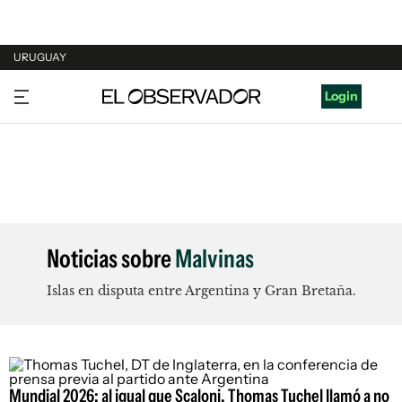
URUGUAY
URUGUAY
Login
ARGENTINA
ESPAÑA
ESTADOS UNIDOS
Noticias sobre
Malvinas
Islas en disputa entre Argentina y Gran Bretaña.
Mundial 2026: al igual que Scaloni, Thomas Tuchel llamó a no