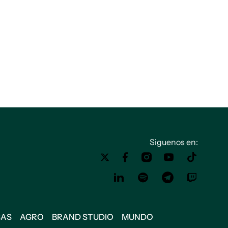
Siguenos en:
SAS
AGRO
BRAND STUDIO
MUNDO