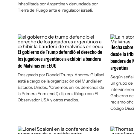
inhabilitada por Argentina y denunciada por
Tierra del Fuego ante el regulador israelí.
Hecha sobre 
El gobierno de Trump defendió el derecho de
desde la trib
los jugadores argentinos a exhibir la bandera
bandera de M
de Malvinas en EEUU
argentina
Designado por Donald Trump, Andrew Giuliani
Según señala
está a cargo de la organización del Mundial en
un grupo de 
Estados Unidos. "Creemos en los derechos de
intervinieron
la Primera Enmienda", dijo en diálogo con El
Gobierno del
Observador USA y otros medios.
reclamo ofici
Código Discip