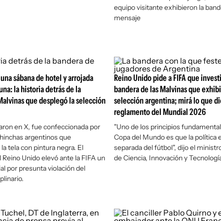
equipo visitante exhibieron la band
mensaje
una sábana de hotel y arrojada
Reino Unido pide a FIFA que invest
una: la historia detrás de la
bandera de las Malvinas que exhibi
alvinas que desplegó la selección
selección argentina; mirá lo que di
reglamento del Mundial 2026
ron en X, fue confeccionada por
"Uno de los principios fundamental
hinchas argentinos que
Copa del Mundo es que la política 
 la tela con pintura negra. El
separada del fútbol", dijo el ministr
 Reino Unido elevó ante la FIFA un
de Ciencia, Innovación y Tecnologí
al por presunta violación del
linario.