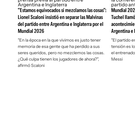
"Estamos equivocados si mezclamos las cosas":
Mundial 2026
Lionel Scaloni insistió en separar las Malvinas
Tuchel llamó
del partido entre Argentina e Inglaterra por el
acontecimien
Mundial 2026
Argentina e 
"En la época en la que vivimos es justo tener
"El partido e
memoria de esa gente que ha perdido a sus
tensión es l
seres queridos, pero no mezclemos las cosas.
el entrenador
¿Qué culpa tienen los jugadores de ahora?",
Messi
afirmó Scaloni