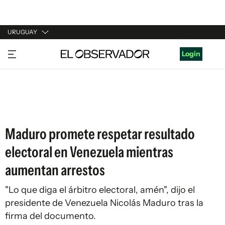
URUGUAY
URUGUAY
Login
ARGENTINA
ESPAÑA
ESTADOS UNIDOS
Maduro promete respetar resultado
electoral en Venezuela mientras
aumentan arrestos
"Lo que diga el árbitro electoral, amén", dijo el
presidente de Venezuela Nicolás Maduro tras la
firma del documento.