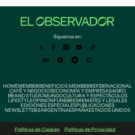
Siguenos en:
HOME
MEMBER
BENEFICIOS MEMBER
REFERÍ
NACIONAL
CAFÉ Y NEGOCIOS
ECONOMÍA Y EMPRESAS
AGRO
BRAND STUDIO
MUNDO
CULTURA Y ESPECTÁCULOS
LIFESTYLE
OPINIÓN
FÚNEBRES
REMATES Y LEGALES
EDICIONES ESPECIALES
PUBLICACIONES
NEWSLETTERS
ARGENTINA
ESPAÑA
ESTADOS UNIDOS
Políticas de Cookies
Políticas de Privacidad