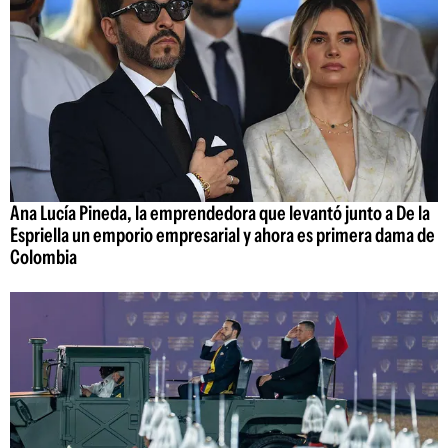
Ana Lucía Pineda, la emprendedora que levantó junto a De la
Espriella un emporio empresarial y ahora es primera dama de
Colombia