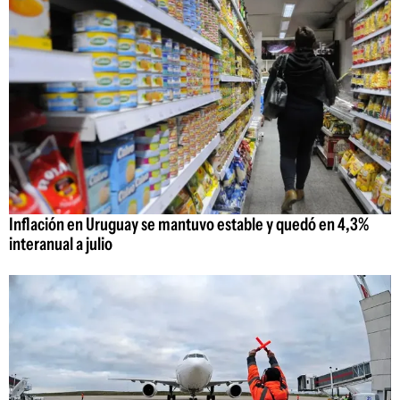
Inflación en Uruguay se mantuvo estable y quedó en 4,3%
interanual a julio