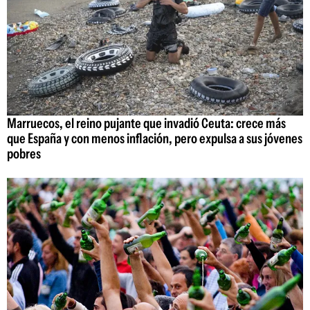
Marruecos, el reino pujante que invadió Ceuta: crece más
que España y con menos inflación, pero expulsa a sus jóvenes
pobres