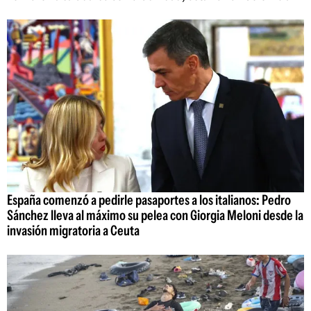
España comenzó a pedirle pasaportes a los italianos: Pedro
Sánchez lleva al máximo su pelea con Giorgia Meloni desde la
invasión migratoria a Ceuta