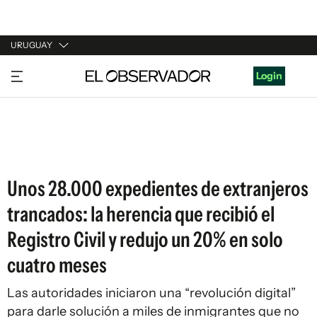
URUGUAY
URUGUAY
Login
ARGENTINA
ESPAÑA
ESTADOS UNIDOS
Unos 28.000 expedientes de extranjeros
trancados: la herencia que recibió el
Registro Civil y redujo un 20% en solo
cuatro meses
Las autoridades iniciaron una “revolución digital”
para darle solución a miles de inmigrantes que no