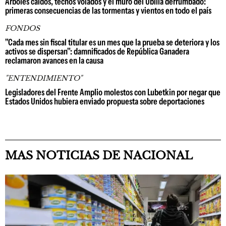
Árboles caídos, techos volados y el muro del Ubilla derrumbado:
primeras consecuencias de las tormentas y vientos en todo el país
FONDOS
"Cada mes sin fiscal titular es un mes que la prueba se deteriora y los
activos se dispersan": damnificados de República Ganadera
reclamaron avances en la causa
"ENTENDIMIENTO"
Legisladores del Frente Amplio molestos con Lubetkin por negar que
Estados Unidos hubiera enviado propuesta sobre deportaciones
MAS NOTICIAS DE NACIONAL