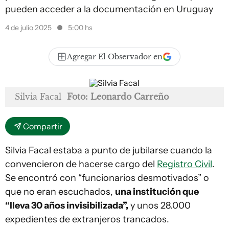
pueden acceder a la documentación en Uruguay
4 de julio 2025
5:00 hs
Agregar El Observador en
Silvia Facal
Foto: Leonardo Carreño
Compartir
Silvia Facal estaba a punto de jubilarse cuando la
convencieron de hacerse cargo del
Registro Civil
.
Se encontró con “funcionarios desmotivados” o
que no eran escuchados,
una institución que
“lleva 30 años invisibilizada”,
y unos 28.000
expedientes de extranjeros trancados.