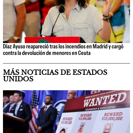
Díaz Ayuso reapareció tras los incendios en Madrid y cargó
contra la devolución de menores en Ceuta
MÁS NOTICIAS DE ESTADOS
UNIDOS