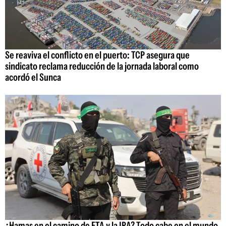
Se reaviva el conflicto en el puerto: TCP asegura que
sindicato reclama reducción de la jornada laboral como
acordó el Sunca
¿Hamas en el camino de ETA y la IRA? Todo cabe en el mundo