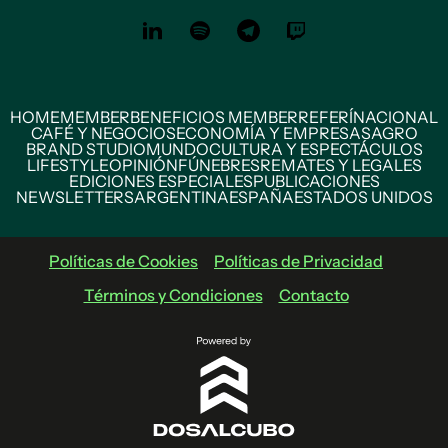
HOME
MEMBER
BENEFICIOS MEMBER
REFERÍ
NACIONAL
CAFÉ Y NEGOCIOS
ECONOMÍA Y EMPRESAS
AGRO
BRAND STUDIO
MUNDO
CULTURA Y ESPECTÁCULOS
LIFESTYLE
OPINIÓN
FÚNEBRES
REMATES Y LEGALES
EDICIONES ESPECIALES
PUBLICACIONES
NEWSLETTERS
ARGENTINA
ESPAÑA
ESTADOS UNIDOS
Políticas de Cookies
Políticas de Privacidad
Términos y Condiciones
Contacto