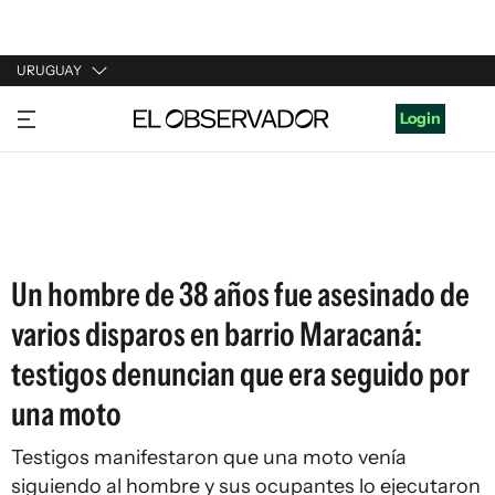
URUGUAY
URUGUAY
Login
ARGENTINA
ESPAÑA
ESTADOS UNIDOS
Un hombre de 38 años fue asesinado de
varios disparos en barrio Maracaná:
testigos denuncian que era seguido por
una moto
Testigos manifestaron que una moto venía
siguiendo al hombre y sus ocupantes lo ejecutaron