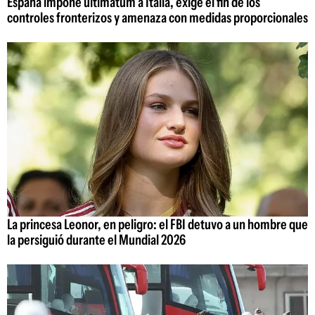
España impone ultimátum a Italia, exige el fin de los
controles fronterizos y amenaza con medidas proporcionales
La princesa Leonor, en peligro: el FBI detuvo a un hombre que
la persiguió durante el Mundial 2026